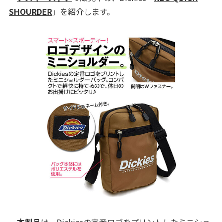
SHOURDER
」を紹介します。
本製品
は、Dickiesの定番ロゴをプリントしたミニショ