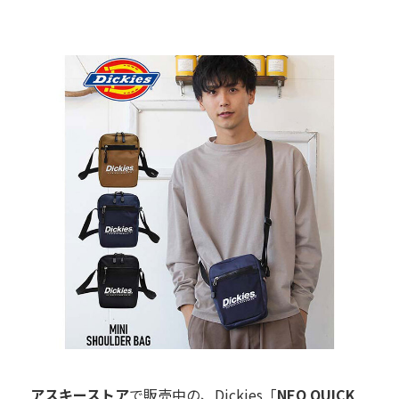
アスキーストア
で販売中の、Dickies「
NEO QUICK