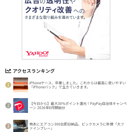
アクセスランキング
iPhoneケース、卒業しました。これからは最高に使いやすい
「iPhoneバック」で生きていきます。
【今日から】最大30％ポイント還元！PayPay自治体キャンペ
ーン 2026年8月開始分
熊本にエアコン300台即日納品、ビックカメラに称賛「大フ
ァインプレー」