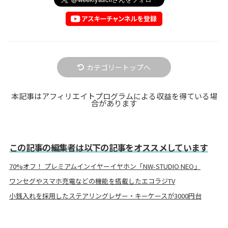
カテゴリートップへ
本記事はアフィリエイトプログラムによる収益を得ている場
合があります
この記事の編集者は以下の記事をオススメしています
70%オフ！ プレミアムインイヤーイヤホン「NW-STUDIO NEO」
ワンセグやスマホ充電などの機能を搭載したエコラジTV
小銭入れを採用したステアリングレザー・キーケースが3000円台