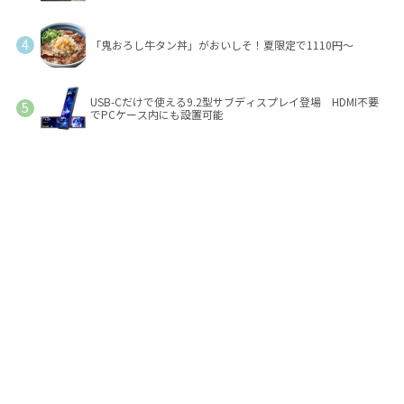
「鬼おろし牛タン丼」がおいしそ！夏限定で1110円～
USB-Cだけで使える9.2型サブディスプレイ登場 HDMI不要
でPCケース内にも設置可能