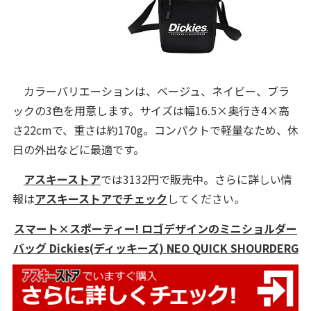
カラーバリエーションは、ベージュ、ネイビー、ブラ
ックの3色を用意します。サイズは幅16.5×奥行き4×高
さ22cmで、重さは約170g。コンパクトで軽量なため、休
日の外出などに最適です。
アスキーストア
では3132円で販売中。さらに詳しい情
報は
アスキーストアでチェック
してください。
スマート×スポーティー! ロゴデザインのミニショルダー
バッグ Dickies(ディッキーズ) NEO QUICK SHOURDERG