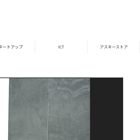
タートアップ
ICT
アスキーストア