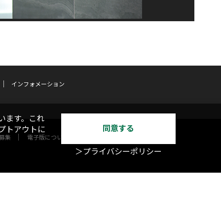
インフォメーション
います。これ
同意する
オプトアウトに
募集
電子版について
＞プライバシーポリシー