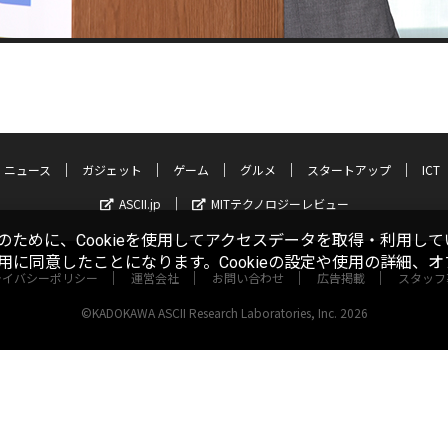
ニュース
ガジェット
ゲーム
グルメ
スタートアップ
ICT
ASCII.jp
MITテクノロジーレビュー
ために、Cookieを使用してアクセスデータを取得・利用して
使用に同意したことになります。Cookieの設定や使用の詳細、
ライバシーポリシー
運営会社
お問い合わせ
広告掲載
スタッフ
©KADOKAWA ASCII Research Laboratories, Inc. 2026