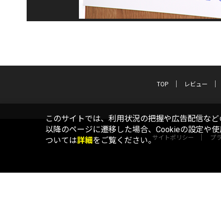
TOP
レビュー
このサイトでは、利用状況の把握や広告配信などの
以降のページに遷移した場合、Cookieの設定や
サイトポリシー
プ
ついては
詳細
をご覧ください。