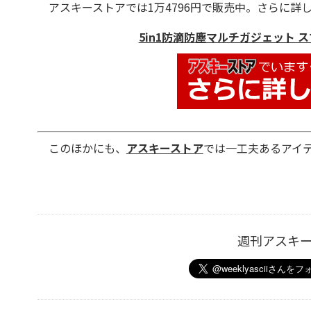
アスキーストアでは1万4796円で販売中。さらに詳
5in1防滴防塵マルチガジェット ス
このほかにも、
アスキーストア
では一工夫あるアイテ
週刊アスキ