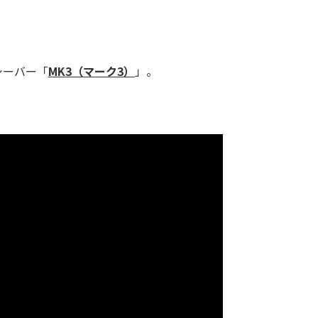
シーバー「
MK3（マーク3）
」。