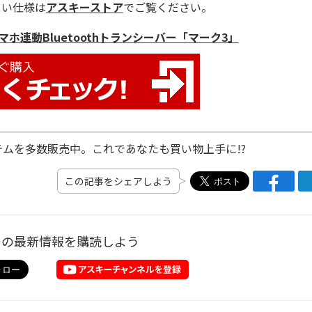
しい仕様は
アスキーストア
でご覧ください。
マホ連動Bluetoothトランシーバー「マーク3」
ムを多数販売中。これであなたも買い物上手に!?
この記事をシェアしよう
ーの最新情報を購読しよう