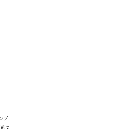
ンプ
を割っ