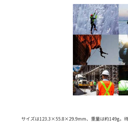
サイズは123.3×55.8×29.9mm、重量は約149g