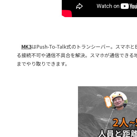
MK3
はPush-To-Talk式のトランシーバー。スマ
る接続不可や通信不具合を解決。スマホが通信できる地
までやり取りできます。