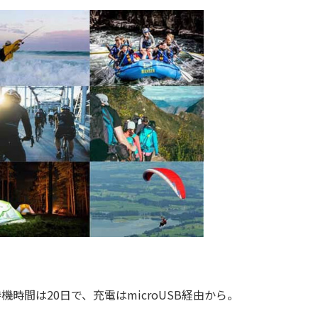
。待機時間は20日で、充電はmicroUSB経由から。