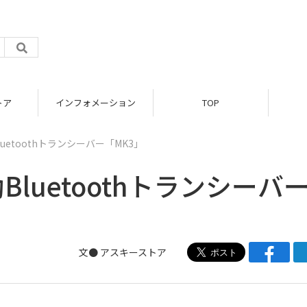
トア
インフォメーション
TOP
uetoothトランシーバー「MK3」
luetoothトランシーバ
文●
アスキーストア