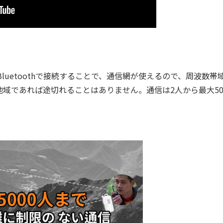
ホとBluetoothで接続することで、通信網が使えるので、周波数帯
域であれば途切れることはありません。通信は2人から最大50