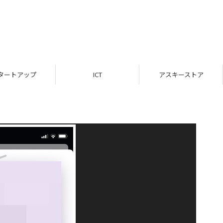
タートアップ
ICT
アスキーストア