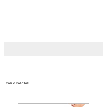
Tweets by weeklyascii