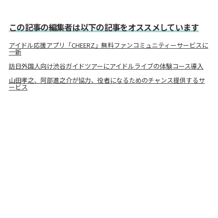
この記事の編集者は以下の記事をオススメしています
アイドル応援アプリ「CHEERZ」無料ファンコミュニティーサービスに
一新
訪日外国人向け渋谷ガイドツアーにアイドルライブの体験コース導入
山田孝之、阿部進之介が協力、役者になるためのチャンス提供するサ
ービス