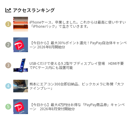
アクセスランキング
iPhoneケース、卒業しました。これからは最高に使いやすい
「iPhoneバック」で生きていきます。
【今日から】最大30％ポイント還元！PayPay自治体キャンペ
ーン 2026年8月開始分
USB-Cだけで使える9.2型サブディスプレイ登場 HDMI不要
でPCケース内にも設置可能
熊本にエアコン300台即日納品、ビックカメラに称賛「大フ
ァインプレー」
【今日から】最大4万円分お得な「PayPay商品券」キャンペ
ーン 2026年8月受付開始分