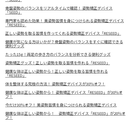
骨盤姿勢のバランスをリアルタイムで確認！ 姿勢矯正デバイス
「SEED」
専門家も認めた効果！ 美姿勢習慣を身につけられる姿勢矯正デバイス
「RESEED」
正しい姿勢を取る習慣を作ってくれる姿勢矯正デバイス「RESEED」
健康が気になる方はいかが？骨盤姿勢のバランスをすぐに確認できる
便利グッズ
たった15g！両足の歩き方のバランスを分析できる便利グッズ
姿勢矯正グッズ！正しい姿勢を取る習慣を作れる「RESEED」
健康な体は正しい姿勢から！正しい姿勢を取る習慣を作れる
「RESEED」
体を整体する究極の方法！ 姿勢矯正デバイスが30％オフ！
健康な体は正しい姿勢から！ 姿勢矯正デバイス「RESEED」が30％オ
フ！
今だけ30％オフ！ 美姿勢習慣を身につけられる姿勢矯正デバイス
健康な体は正しい姿勢から！ 姿勢矯正デバイス「RESEED」が20％オ
フ！