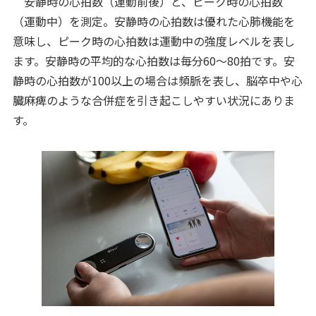
安静時の心拍数（運動前後）と、ピーク時の心拍数
（運動中）を測定。安静時の心拍数は優れた心肺機能を
意味し、ピーク時の心拍数は運動中の強度レベルを表し
ます。安静時の平均的な心拍数は毎分60～80拍です。安
静時の心拍数が100以上の場合は頻脈を表し、脳卒中や心
臓麻痺のような合併症を引き起こしやすい状況にありま
す。