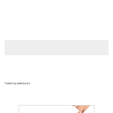
Tweets by weeklyascii