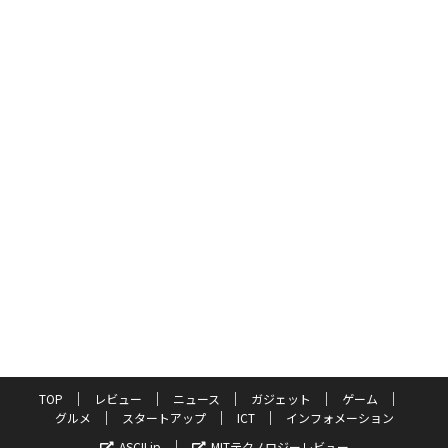
TOP
レビュー
ニュース
ガジェット
ゲーム
グルメ
スタートアップ
ICT
インフォメーション
ASCII.jp
MITテクノロジーレビュー