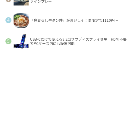
ァインプレー」
「鬼おろし牛タン丼」がおいしそ！夏限定で1110円～
USB-Cだけで使える9.2型サブディスプレイ登場 HDMI不要
でPCケース内にも設置可能