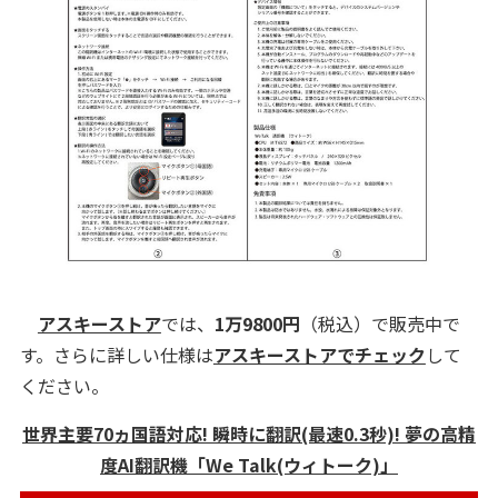
アスキーストア
では、
1万9800円
（税込）で販売中で
す。さらに詳しい仕様は
アスキーストアでチェック
して
ください。
世界主要70ヵ国語対応! 瞬時に翻訳(最速0.3秒)! 夢の高精
度AI翻訳機「We Talk(ウィトーク)」