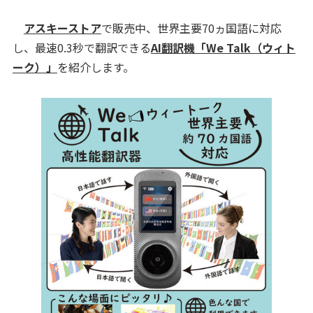
アスキーストア
で販売中、世界主要70ヵ国語に対応
し、最速0.3秒で翻訳できる
AI翻訳機「We Talk（ウィト
ーク）」
を紹介します。