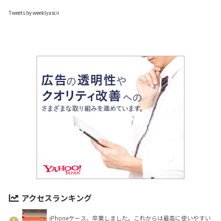
Tweets by weeklyascii
アクセスランキング
iPhoneケース、卒業しました。これからは最高に使いやすい