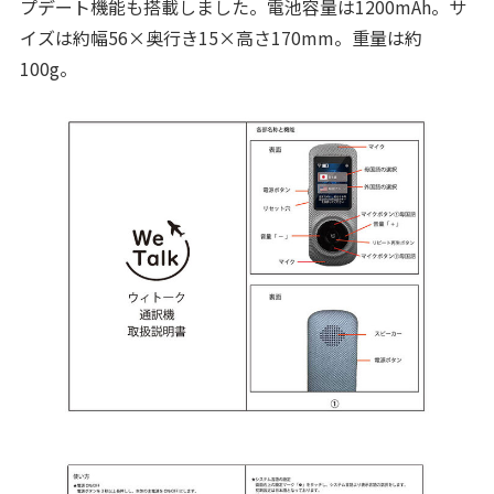
プデート機能も搭載しました。電池容量は1200mAh。サ
イズは約幅56×奥行き15×高さ170mm。重量は約
100g。