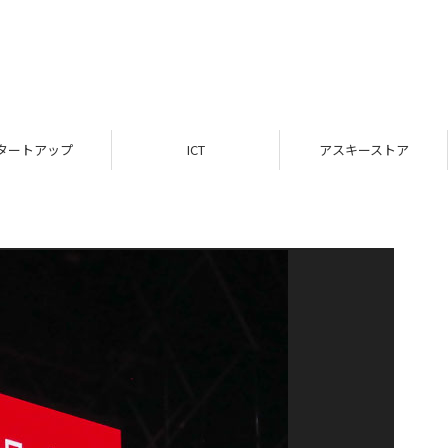
タートアップ
ICT
アスキーストア