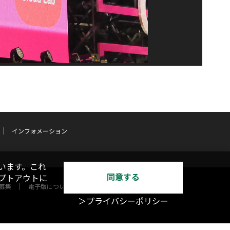
インフォメーション
います。これ
同意する
オプトアウトに
募集
電子版について
＞プライバシーポリシー