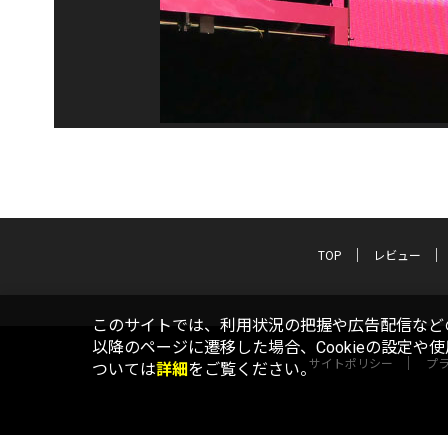
TOP
レビュー
このサイトでは、利用状況の把握や広告配信などの
以降のページに遷移した場合、Cookieの設定や
サイトポリシー
プ
ついては
詳細
をご覧ください。