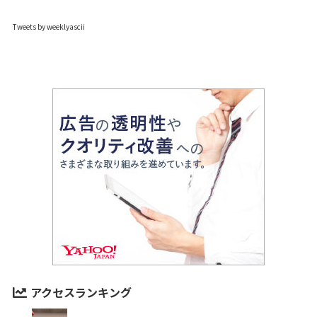
Tweets by weeklyascii
アクセスランキング