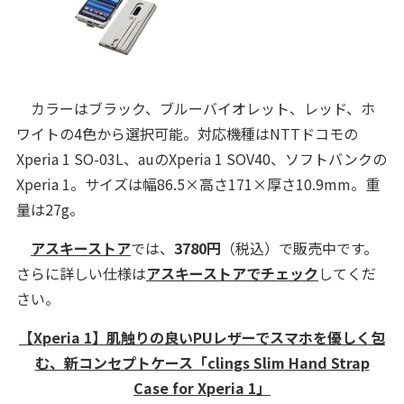
カラーはブラック、ブルーバイオレット、レッド、ホ
ワイトの4色から選択可能。対応機種はNTTドコモの
Xperia 1 SO-03L、auのXperia 1 SOV40、ソフトバンクの
Xperia 1。サイズは幅86.5×高さ171×厚さ10.9mm。重
量は27g。
アスキーストア
では、
3780円
（税込）で販売中です。
さらに詳しい仕様は
アスキーストアでチェック
してくだ
さい。
【Xperia 1】肌触りの良いPUレザーでスマホを優しく包
む、新コンセプトケース「clings Slim Hand Strap
Case for Xperia 1」