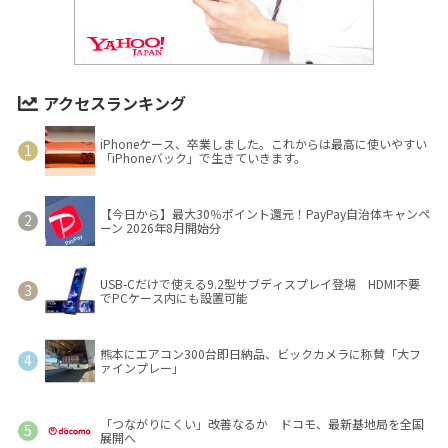
アクセスランキング
iPhoneケース、卒業しました。これからは最高に使いやすい
「iPhoneバック」で生きていきます。
【今日から】最大30％ポイント還元！PayPay自治体キャンペ
ーン 2026年8月開始分
USB-Cだけで使える9.2型サブディスプレイ登場 HDMI不要
でPCケース内にも設置可能
熊本にエアコン300台即日納品、ビックカメラに称賛「大フ
ァインプレー」
「つながりにくい」改善なるか ドコモ、最新基地局を全国
展開へ