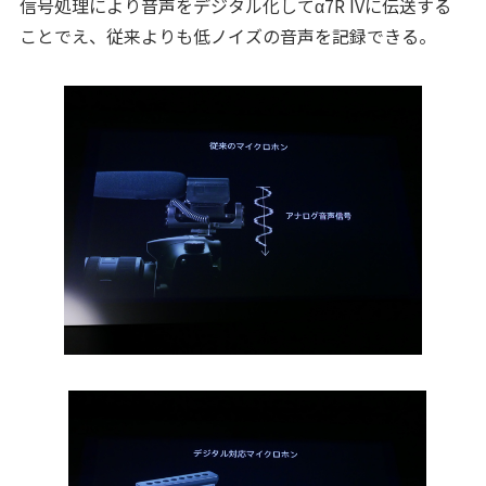
信号処理により音声をデジタル化してα7R IVに伝送する
ことでえ、従来よりも低ノイズの音声を記録できる。