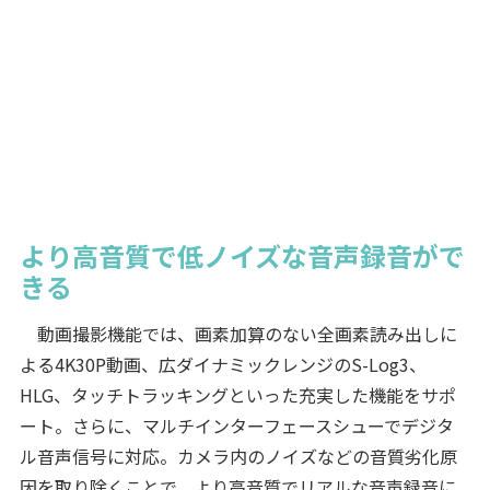
より高音質で低ノイズな音声録音がで
きる
動画撮影機能では、画素加算のない全画素読み出しに
よる4K30P動画、広ダイナミックレンジのS-Log3、
HLG、タッチトラッキングといった充実した機能をサポ
ート。さらに、マルチインターフェースシューでデジタ
ル音声信号に対応。カメラ内のノイズなどの音質劣化原
因を取り除くことで、より高音質でリアルな音声録音に