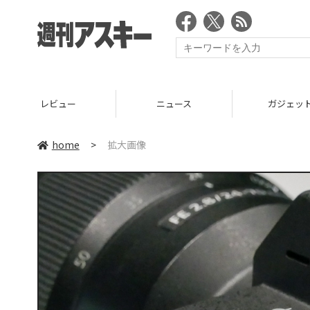
レビュー
ニュース
ガジェッ
home
>
拡大画像