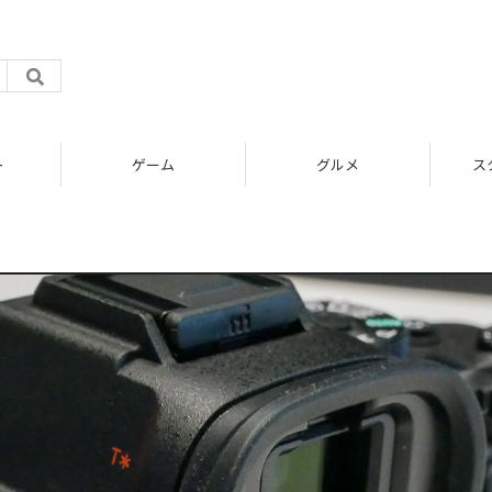
ト
ゲーム
グルメ
ス