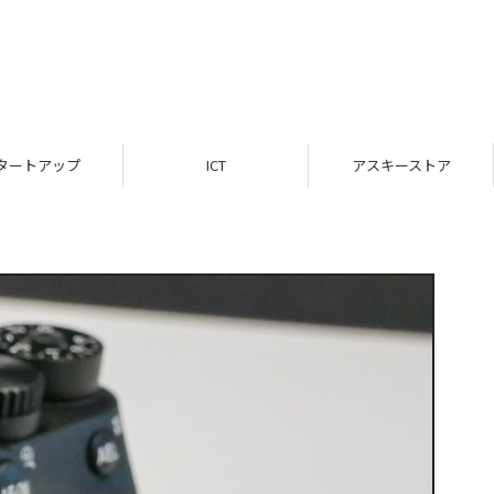
タートアップ
ICT
アスキーストア