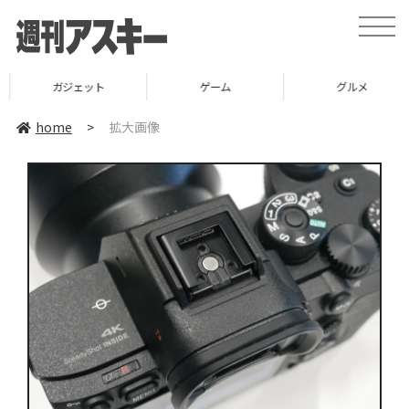
toggle
naviga
ガジェット
ゲーム
グルメ
home
>
拡大画像