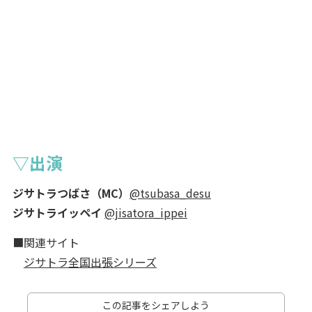
▽出演
ジサトラつばさ（MC）
@tsubasa_desu
ジサトライッペイ
@jisatora_ippei
■関連サイト
ジサトラ全国出張シリーズ
この記事をシェアしよう