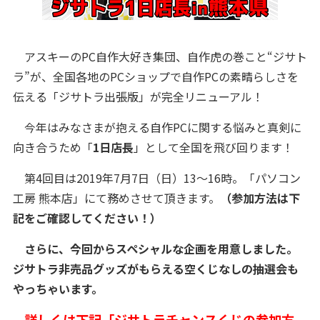
アスキーのPC自作大好き集団、自作虎の巻こと“ジサト
ラ”が、全国各地のPCショップで自作PCの素晴らしさを
伝える「ジサトラ出張版」が完全リニューアル！
今年はみなさまが抱える自作PCに関する悩みと真剣に
向き合うため「
1日店長
」として全国を飛び回ります！
第4回目は2019年7月7日（日）13～16時。「パソコン
工房 熊本店」にて務めさせて頂きます。
（参加方法は下
記をご確認してください！）
さらに、今回からスペシャルな企画を用意しました。
ジサトラ非売品グッズがもらえる空くじなしの抽選会も
やっちゃいます。
詳しくは下記「ジサトラチャンスくじの参加方