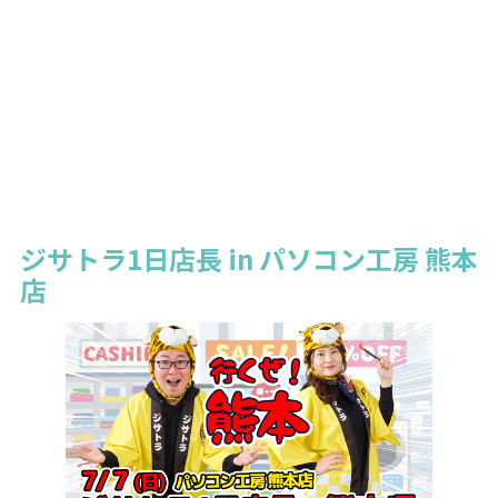
ジサトラ1日店長 in パソコン工房 熊本
店