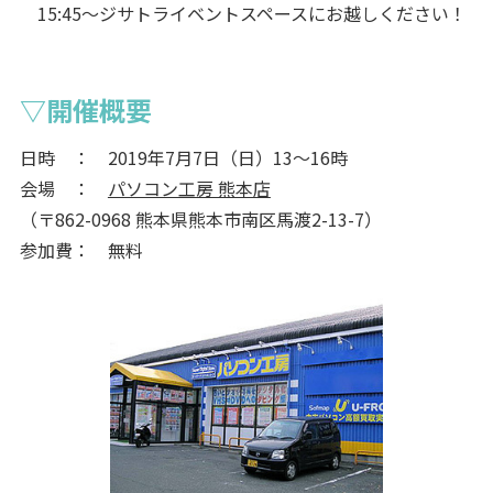
15:45～ジサトライベントスペースにお越しください！
▽開催概要
日時 ： 2019年7月7日（日）13～16時
会場 ：
パソコン工房 熊本店
（〒862-0968 熊本県熊本市南区馬渡2-13-7）
参加費： 無料