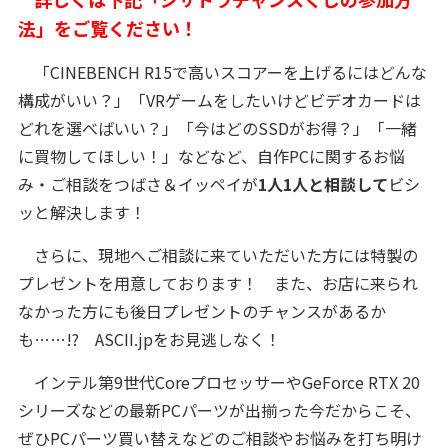
法」をご覧ください！
「CINEBENCH R15で高いスコアーを上げるにはどんな
構成がいい？」「VRゲームをしたいけどビデオカードは
どれを選べばいい？」「今はどのSSDがお得？」「一緒
に買物してほしい！」などなど、自作PCに関するお悩
み・ご相談をつばさ＆イッペイが
1人1人と相談して
ビシ
ッと解決します！
さらに、現地へご相談に来ていただいた方には特製の
プレゼントを用意しております！ また、お店に来られ
なかった方にも後日プレゼントのチャンスがあるか
も……!? ASCII.jpをお見逃しなく！
インテル第9世代CoreプロセッサーやGeForce RTX 20
シリーズなどの最新PCパーツが出揃った今だからこそ、
ぜひPCパーツ買い替えなどのご相談やお悩みを打ち明け