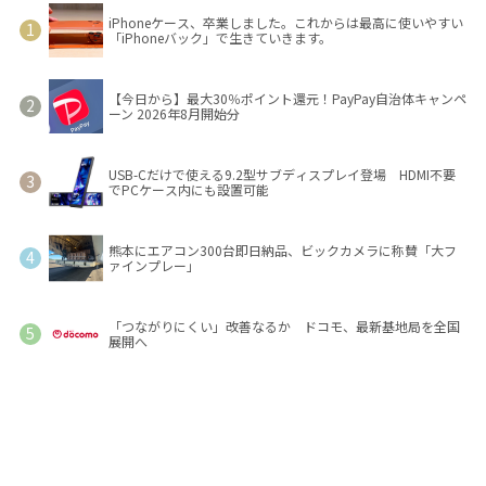
iPhoneケース、卒業しました。これからは最高に使いやすい
「iPhoneバック」で生きていきます。
【今日から】最大30％ポイント還元！PayPay自治体キャンペ
ーン 2026年8月開始分
USB-Cだけで使える9.2型サブディスプレイ登場 HDMI不要
でPCケース内にも設置可能
熊本にエアコン300台即日納品、ビックカメラに称賛「大フ
ァインプレー」
「つながりにくい」改善なるか ドコモ、最新基地局を全国
展開へ