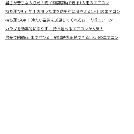
暑さが苦手な人必見！約10時間駆動できる1人用のエアコン
持ち運びも可能！火照った体を効率的に冷やせる1人用のエアコン
持ち運びOK！ 冷たい空気を送風してくれるお一人様エアコン
カラダを効率的に冷やす！ 持ち運べるエアコンが人気！
最長で約65cmまで伸びる！約10時間駆動できる1人用のエアコン