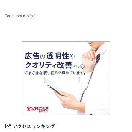
Tweets by weeklyascii
アクセスランキング