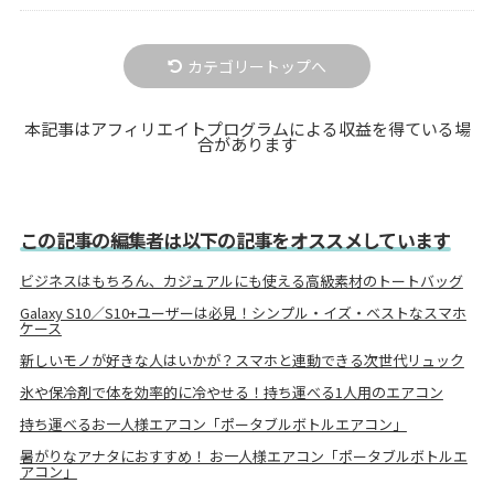
カテゴリートップへ
本記事はアフィリエイトプログラムによる収益を得ている場
合があります
この記事の編集者は以下の記事をオススメしています
ビジネスはもちろん、カジュアルにも使える高級素材のトートバッグ
Galaxy S10／S10+ユーザーは必見！シンプル・イズ・ベストなスマホ
ケース
新しいモノが好きな人はいかが？スマホと連動できる次世代リュック
氷や保冷剤で体を効率的に冷やせる！持ち運べる1人用のエアコン
持ち運べるお一人様エアコン「ポータブルボトルエアコン」
暑がりなアナタにおすすめ！ お一人様エアコン「ポータブルボトルエ
アコン」