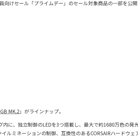
1度の会員向けセール「プライムデー」のセール対象商品の一部を公開
RGB MK.2
」がラインナップ。
グ内に、独立制御のLEDを3つ搭載し、最大で約1680万色の発
イルミネーションの制御、互換性のあるCORSAIRハードウェ