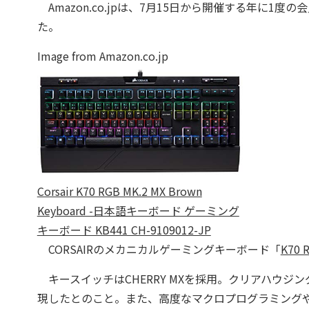
Amazon.co.jpは、7月15日から開催する年に
た。
Image from Amazon.co.jp
Corsair K70 RGB MK.2 MX Brown
Keyboard -日本語キーボード ゲーミング
キーボード KB441 CH-9109012-JP
CORSAIRのメカニカルゲーミングキーボード「
K70 
キースイッチはCHERRY MXを採用。クリアハウジン
現したとのこと。また、高度なマクロプログラミングや