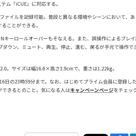
テム「iCUE」に対応する。
ロファイルを記録可能。普段と異なる環境やシーンにおいて、あ
することができる。
Nキーロールオーバーもそなえる。また、誤操作によるプレイ
アップダウン、ミュート、再生、停止、進む、戻るが手元で操作で
.0。サイズは幅16.6×高さ3.9cmで、重さは1.22kg。
月16日の23時59分まで。なお、はじめてプライム会員に登録し
ができるとのこと。気になる人は
キャンペーンページ
をチェッ