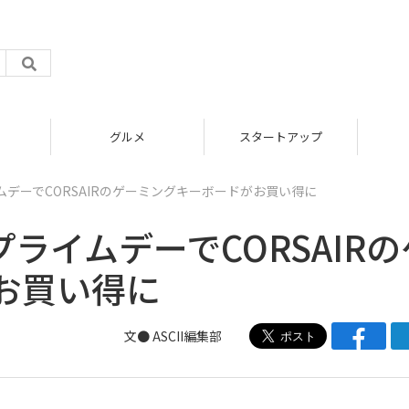
グルメ
スタートアップ
ムデーでCORSAIRのゲーミングキーボードがお買い得に
プライムデーでCORSAIRの
お買い得に
文● ASCII編集部