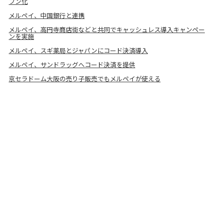
プン化
メルペイ、中国銀行と連携
メルペイ、高円寺商店街などと共同でキャッシュレス導入キャンペー
ンを実施
メルペイ、スギ薬局とジャパンにコード決済導入
メルペイ、サンドラッグへコード決済を提供
京セラドーム大阪の売り子販売でもメルペイが使える