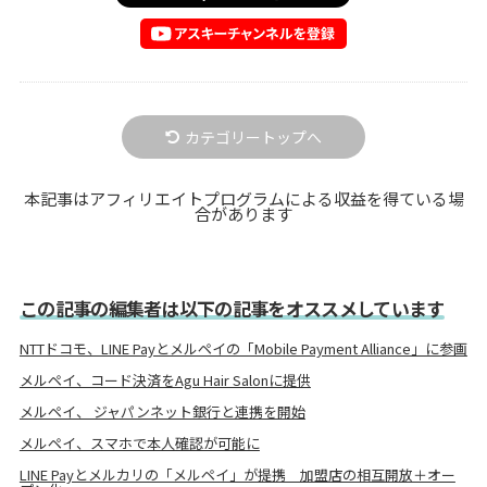
カテゴリートップへ
本記事はアフィリエイトプログラムによる収益を得ている場
合があります
この記事の編集者は以下の記事をオススメしています
NTTドコモ、LINE Payとメルペイの「Mobile Payment Alliance」に参画
メルペイ、コード決済をAgu Hair Salonに提供
メルペイ、 ジャパンネット銀行と連携を開始
メルペイ、スマホで本人確認が可能に
LINE Payとメルカリの「メルペイ」が提携 加盟店の相互開放＋オー