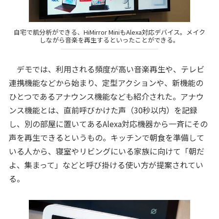
自宅で肌分析ができる、HiMirror MiniもAlexa対応デバイス。メイク
しながら音楽を再生するといったことができる。
デモでは、利用される頻度が高い音楽再生や、テレビ
連携機能などから始まり、定型アクションや、新機能の
ひとつであるアナウンス機能なども紹介された。アナウ
ンス機能とは、直前呼びかけた声（30秒以内）を記録
し、別の部屋に置いてあるAlexa対応機器から一斉にその
声を再生できるというもの。キッチンで朝食を準備して
いる人から、寝室やリビングにいる家族に向けて「朝だ
よ、集まって」などと呼び掛ける使い方が提案されてい
る。