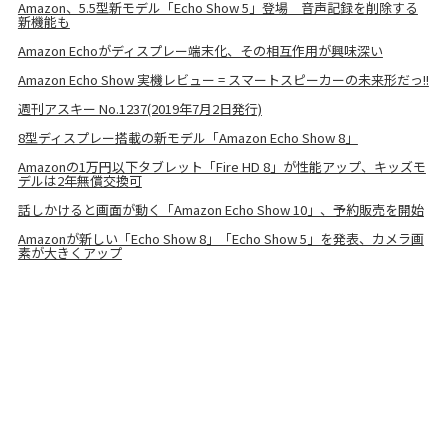
Amazon、5.5型新モデル「Echo Show 5」登場 音声記録を削除する
新機能も
Amazon Echoがディスプレー端末化、その相互作用が興味深い
Amazon Echo Show 実機レビュー = スマートスピーカーの未来形だっ!!
週刊アスキー No.1237(2019年7月2日発行)
8型ディスプレー搭載の新モデル「Amazon Echo Show 8」
Amazonの1万円以下タブレット「Fire HD 8」が性能アップ、キッズモ
デルは2年無償交換可
話しかけると画面が動く「Amazon Echo Show 10」、予約販売を開始
Amazonが新しい「Echo Show 8」「Echo Show 5」を発表、カメラ画
素が大きくアップ