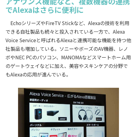
アナウンス機能など、複数機器の連携
でAlexaはさらに便利に
EchoシリーズやFireTV Stickなど、Alexaの技術を利用
できる自社製品も続々と投入されている一方で、Alexa
Voice Serviceと呼ばれるAlexaと連携可能な機能を持つ他
社製品も増加している。ソニーやボーズのAV機器、レノ
ボやNEC PCのパソコン、MANOMAなどスマートホーム用
のゲートウェイなどに加え、美容やスキンケアの分野で
もAlexaの応用が進んでいる。