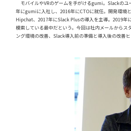
モバイルやVRのゲームを手がけるgumi。Slackのユー
年にgumiに入社し、2016年にCTOに就任。開発環
Hipchat、2017年にSlack Plusの導入を主導。2019年
模索している最中だという。今回は社内メールからスタート
ング環境の改善、Slack導入前の準備と導入後の改善