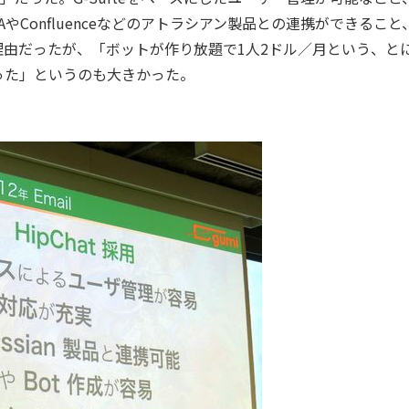
やConfluenceなどのアトラシアン製品との連携ができること
用理由だったが、「ボットが作り放題で1人2ドル／月という、と
った」というのも大きかった。