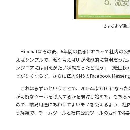
さまざまな理由で
Hipchatはその後、6年間の長きにわたって社内の公
えばシンプルで、悪く言えばUIが機能的に貧弱だった
ンジニアには耐えがたい状態だったと思う」（幾田氏）とのこと
どがなくならず、さらに個人SNSのFacebook Messe
これはまずいということで、2016年にCTOになっ
が可能なツールを導入するかを検討し始めた。もちろ
ので、結局用途にあわせてよいモノを使えるよう、社
う経緯で、チームツールと社内公式ツールの要件を検討