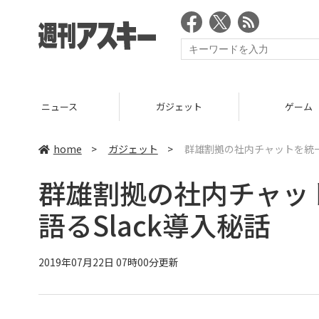
ニュース
ガジェット
ゲーム
home
>
ガジェット
>
群雄割拠の社内チャットを統一し
群雄割拠の社内チャット
語るSlack導入秘話
2019年07月22日 07時00分更新