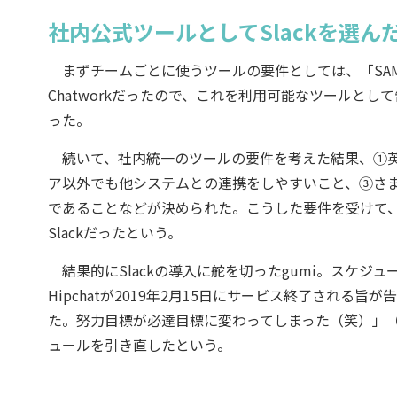
社内公式ツールとしてSlackを選ん
まずチームごとに使うツールの要件としては、「SAML認
Chatworkだったので、これを利用可能なツールと
った。
続いて、社内統一のツールの要件を考えた結果、①英
ア以外でも他システムとの連携をしやすいこと、③さ
であることなどが決められた。こうした要件を受けて
Slackだったという。
結果的にSlackの導入に舵を切ったgumi。スケジ
Hipchatが2019年2月15日にサービス終了される
た。努力目標が必達目標に変わってしまった（笑）」（
ュールを引き直したという。