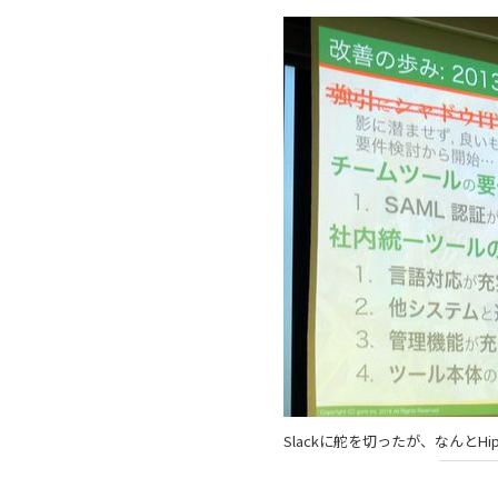
Slackに舵を切ったが、なんとH