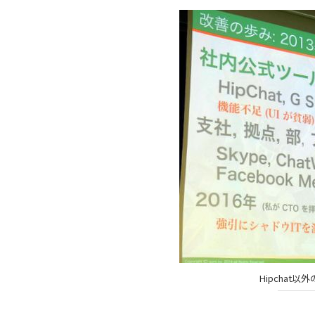
Hipchat