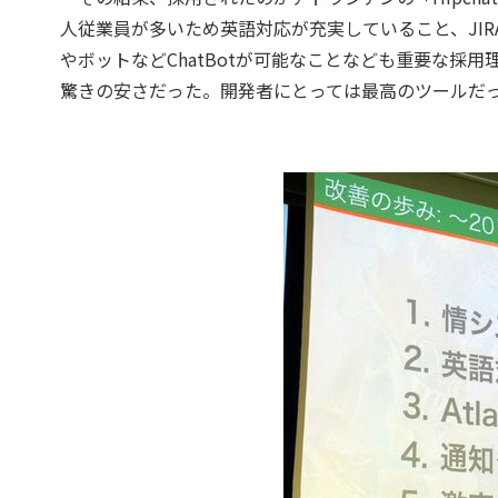
人従業員が多いため英語対応が充実していること、JIRA
やボットなどChatBotが可能なことなども重要な採
驚きの安さだった。開発者にとっては最高のツールだ