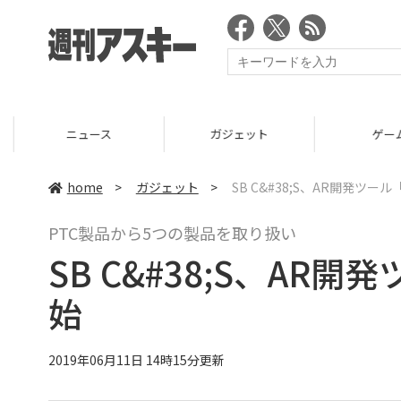
ニュース
ガジェット
ゲーム
home
>
ガジェット
>
SB C&#38;S、AR開発ツール
PTC製品から5つの製品を取り扱い
SB C&#38;S、AR開
始
2019年06月11日 14時15分更新