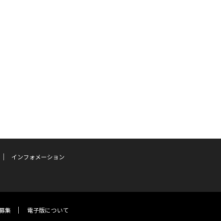
インフォメーション
募集
電子版について