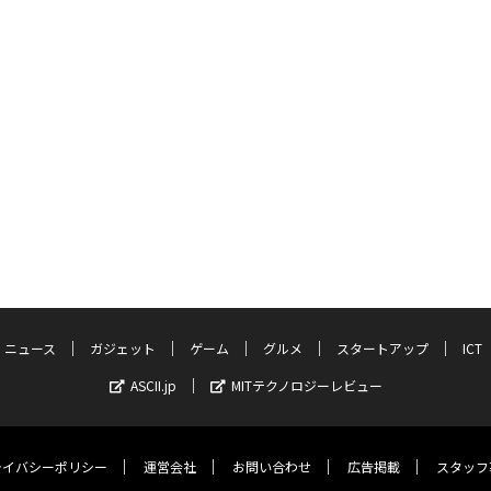
ニュース
ガジェット
ゲーム
グルメ
スタートアップ
ICT
ASCII.jp
MITテクノロジーレビュー
ライバシーポリシー
運営会社
お問い合わせ
広告掲載
スタッフ