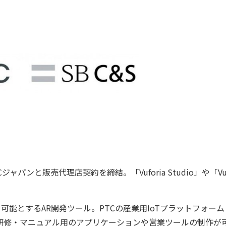
ジャパンと販売代理店契約を締結。「Vuforia Studio」や「Vufo
作を可能とするAR開発ツール。PTCの産業用IoTプラットフォーム
し、研修・マニュアル用のアプリケーションや営業ツールの制作が