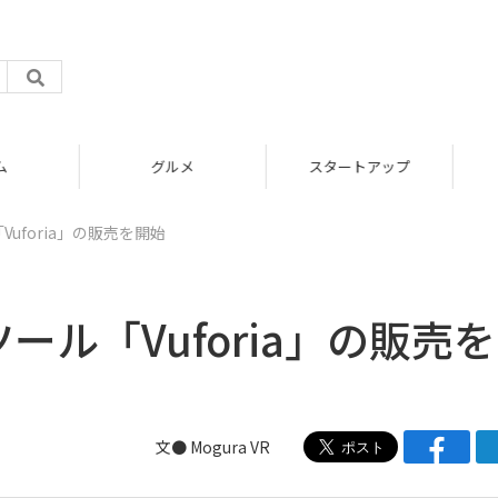
グルメ
スタートアップ
「Vuforia」の販売を開始
発ツール「Vuforia」の販売
文● Mogura VR