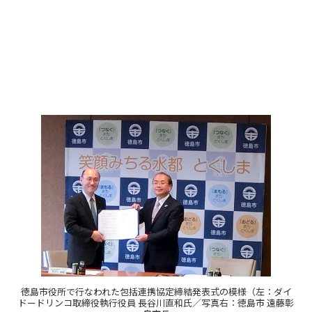
徳島市役所で行なわれた包括連携協定締結発表式の模様（左：ダイ
ドードリンコ取締役執行役員 長谷川直和氏／写真右：徳島市 遠藤彰