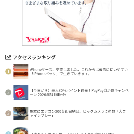
アクセスランキング
iPhoneケース、卒業しました。これからは最高に使いやすい
「iPhoneバック」で生きていきます。
【今日から】最大30％ポイント還元！PayPay自治体キャンペ
ーン 2026年8月開始分
熊本にエアコン300台即日納品、ビックカメラに称賛「大フ
ァインプレー」