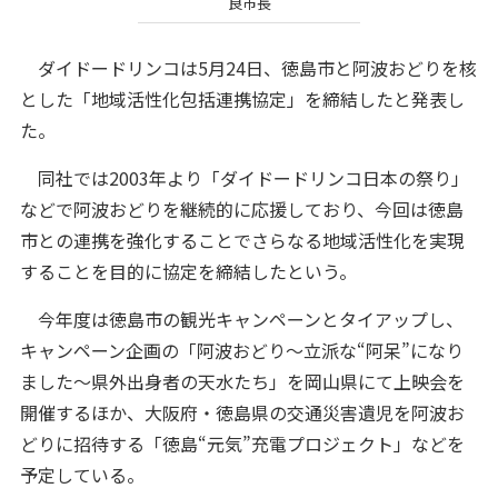
良市長
ダイドードリンコは5月24日、徳島市と阿波おどりを核
とした「地域活性化包括連携協定」を締結したと発表し
た。
同社では2003年より「ダイドードリンコ日本の祭り」
などで阿波おどりを継続的に応援しており、今回は徳島
市との連携を強化することでさらなる地域活性化を実現
することを目的に協定を締結したという。
今年度は徳島市の観光キャンペーンとタイアップし、
キャンペーン企画の「阿波おどり～立派な“阿呆”になり
ました～県外出身者の天水たち」を岡山県にて上映会を
開催するほか、大阪府・徳島県の交通災害遺児を阿波お
どりに招待する「徳島“元気”充電プロジェクト」などを
予定している。