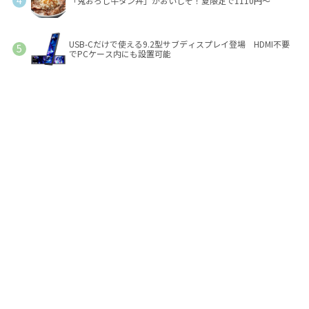
「鬼おろし牛タン丼」がおいしそ！夏限定で1110円～
USB-Cだけで使える9.2型サブディスプレイ登場 HDMI不要
でPCケース内にも設置可能