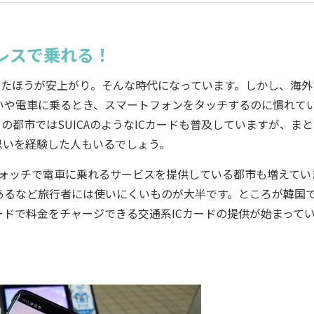
レスで乗れる！
ったほうが安上がり。そんな時代になっています。しかし、海外
いや電車に乗るとき、スマートフォンをタッチするのに慣れて
都市ではSUICAのようなICカードも普及していますが、まと
思いを経験した人もいるでしょう。
トウォッチで電車に乗れるサービスを提供している都市も増えてい
あるなど旅行者には使いにくいものが大半です。ところが韓国
ドで料金をチャージできる交通系ICカードの提供が始まって