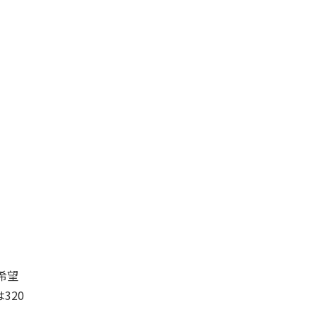
希望
320