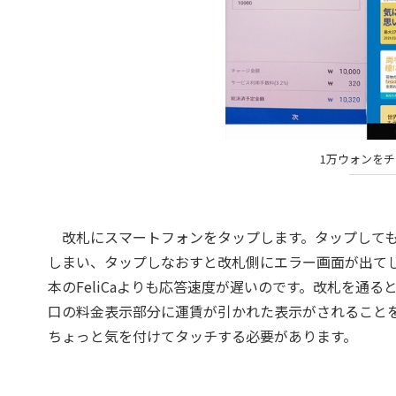
1万ウォンを
改札にスマートフォンをタップします。タップしても
しまい、タップしなおすと改札側にエラー画面が出てし
本のFeliCaよりも応答速度が遅いのです。改札を通
口の料金表示部分に運賃が引かれた表示がされること
ちょっと気を付けてタッチする必要があります。