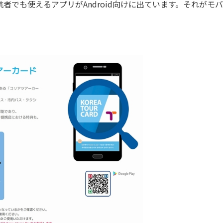
航者でも使えるアプリがAndroid向けに出ています。それがモ