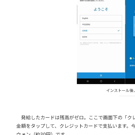
インストール後
発給したカードは残高がゼロ。ここで画面下の「クレ
金額をタップして、クレジットカードで支払います。今回
ウォン（約30円）です。