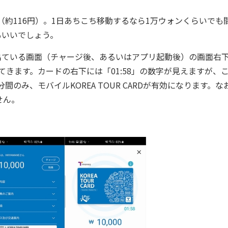
（約116円）。1日あちこち移動するなら1万ウォンくらいでも
もいいでしょう。
ている画面（チャージ後、あるいはアプリ起動後）の画面右
が出てきます。カードの右下には「01:58」の数字が見えますが、
のみ、モバイルKOREA TOUR CARDが有効になります。な
せん。