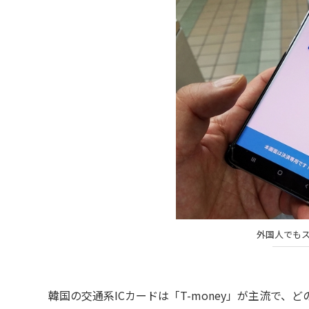
外国人でも
韓国の交通系ICカードは「T-money」が主流で、ど