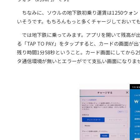
ちなみに、ソウルの地下鉄初乗り運賃は1250ウォン
いそうです。もちろんもっと多くチャージしておいて
では地下鉄に乗ってみます。アプリを開いて残高が出
る「TAP TO PAY」をタップすると、カードの画面
残り時間1分58秒ということ。カード画面にしてから2分間
タ通信環境が無いとエラーがでて支払い画面になりま