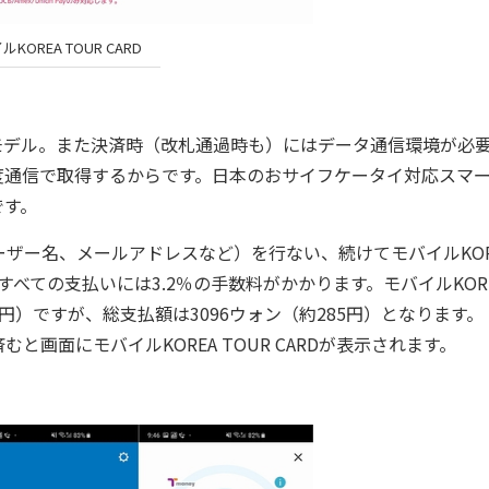
KOREA TOUR CARD
ているモデル。また決済時（改札通過時も）にはデータ通信環境が必
度通信で取得するからです。日本のおサイフケータイ対応スマ
です。
ー名、メールアドレスなど）を行ない、続けてモバイルKOR
、すべての支払いには3.2％の手数料がかかります。モバイルKOR
76円）ですが、総支払額は3096ウォン（約285円）となります。
画面にモバイルKOREA TOUR CARDが表示されます。