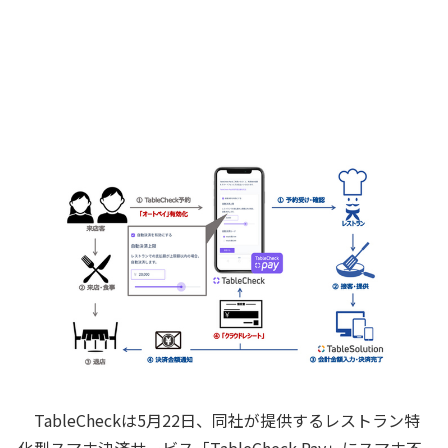
TableCheckは5月22日、同社が提供するレストラン特
化型スマホ決済サービス「TableCheck Pay」にスマホ不