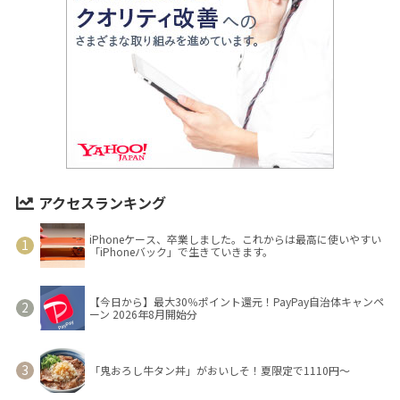
アクセスランキング
iPhoneケース、卒業しました。これからは最高に使いやすい
「iPhoneバック」で生きていきます。
【今日から】最大30％ポイント還元！PayPay自治体キャンペ
ーン 2026年8月開始分
「鬼おろし牛タン丼」がおいしそ！夏限定で1110円～