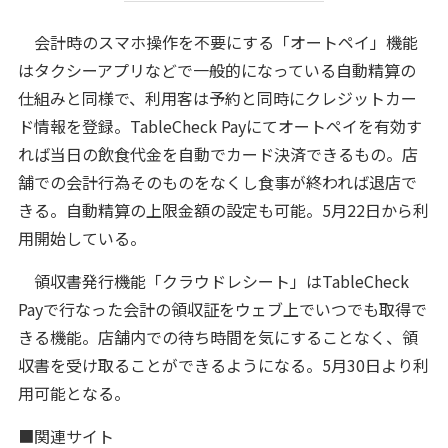
会計時のスマホ操作を不要にする「オートペイ」機能
はタクシーアプリなどで一般的になっている自動精算の
仕組みと同様で、利用客は予約と同時にクレジットカー
ド情報を登録。TableCheck Payにてオートペイを有効す
れば当日の飲食代金を自動でカード決済できるもの。店
舗での会計行為そのものをなくし食事が終われば退店で
きる。自動精算の上限金額の設定も可能。5月22日から利
用開始している。
領収書発行機能「クラウドレシート」はTableCheck
Payで行なった会計の領収証をウェブ上でいつでも取得で
きる機能。店舗内での待ち時間を気にすることなく、領
収書を受け取ることができるようになる。5月30日より利
用可能となる。
■関連サイト