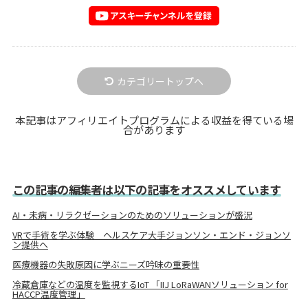
カテゴリートップへ
本記事はアフィリエイトプログラムによる収益を得ている場
合があります
この記事の編集者は以下の記事をオススメしています
AI・未病・リラクゼーションのためのソリューションが盛況
VRで手術を学ぶ体験 ヘルスケア大手ジョンソン・エンド・ジョンソ
ン提供へ
医療機器の失敗原因に学ぶニーズ吟味の重要性
冷蔵倉庫などの温度を監視するIoT 「IIJ LoRaWANソリューション for
HACCP温度管理」