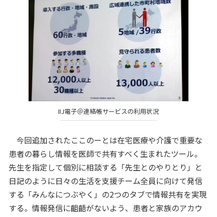
IIJ電子＠連絡帳サービスの利用状況
今回追加されたここのーとは在宅医療や介護で重要な
患者の暮らし情報を医師で共有すべく生まれたツール。
先生を指定して個別に相談する「先生とのやりとり」と
日記のように日々の生活を支援チーム全員に向けて発信
する「みんなにつぶやく」の2つのタブで情報共有を実現
する。情報発信に齟齬がないよう、患者と家族のアカウ