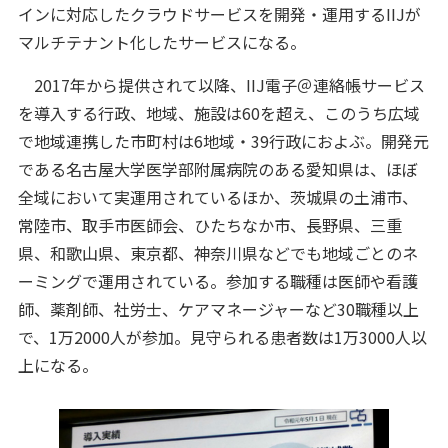
インに対応したクラウドサービスを開発・運用するIIJが
マルチテナント化したサービスになる。
2017年から提供されて以降、IIJ電子＠連絡帳サービス
を導入する行政、地域、施設は60を超え、このうち広域
で地域連携した市町村は6地域・39行政におよぶ。開発元
である名古屋大学医学部附属病院のある愛知県は、ほぼ
全域において実運用されているほか、茨城県の土浦市、
常陸市、取手市医師会、ひたちなか市、長野県、三重
県、和歌山県、東京都、神奈川県などでも地域ごとのネ
ーミングで運用されている。参加する職種は医師や看護
師、薬剤師、社労士、ケアマネージャーなど30職種以上
で、1万2000人が参加。見守られる患者数は1万3000人以
上になる。