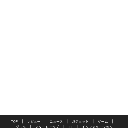
TOP
レビュー
ニュース
ガジェット
ゲーム
グルメ
スタートアップ
ICT
インフォメーション