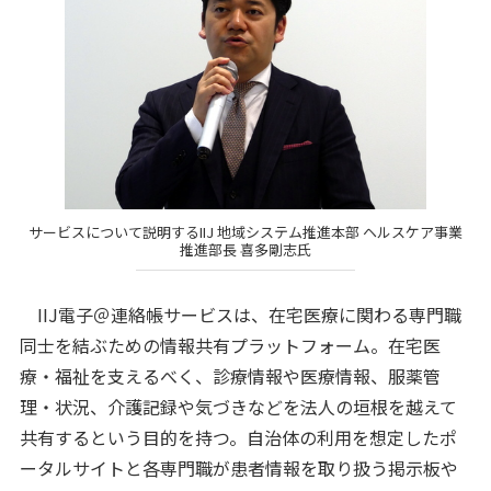
サービスについて説明するIIJ 地域システム推進本部 ヘルスケア事業
推進部長 喜多剛志氏
IIJ電子＠連絡帳サービスは、在宅医療に関わる専門職
同士を結ぶための情報共有プラットフォーム。在宅医
療・福祉を支えるべく、診療情報や医療情報、服薬管
理・状況、介護記録や気づきなどを法人の垣根を越えて
共有するという目的を持つ。自治体の利用を想定したポ
ータルサイトと各専門職が患者情報を取り扱う掲示板や