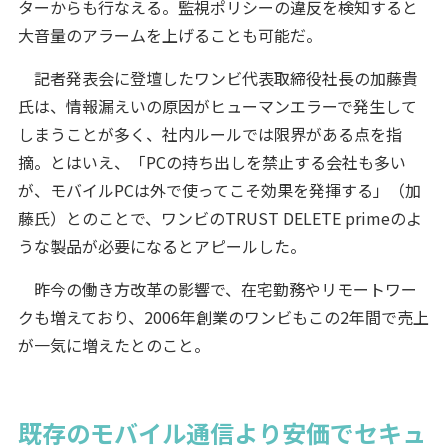
ターからも行なえる。監視ポリシーの違反を検知すると
大音量のアラームを上げることも可能だ。
記者発表会に登壇したワンビ代表取締役社長の加藤貴
氏は、情報漏えいの原因がヒューマンエラーで発生して
しまうことが多く、社内ルールでは限界がある点を指
摘。とはいえ、「PCの持ち出しを禁止する会社も多い
が、モバイルPCは外で使ってこそ効果を発揮する」（加
藤氏）とのことで、ワンビのTRUST DELETE primeのよ
うな製品が必要になるとアピールした。
昨今の働き方改革の影響で、在宅勤務やリモートワー
クも増えており、2006年創業のワンビもこの2年間で売上
が一気に増えたとのこと。
既存のモバイル通信より安価でセキュ