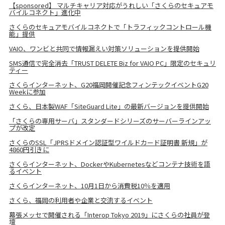
【sponsored】 マルチキャリア対応がうれしい「さくらのセキュアモ
バイルコネクト」進化中
さくらのセキュアモバイルコネクトで「トラフィックコントロール機
能」提供
VAIO、ワンビと共同で情報漏えい対策ソリューションを提供開始
SMS通信で完全消去「TRUST DELETE Biz for VAIO PC」限定のセキュリ
ティー
さくらインターネット、G20福岡開催記念フィンテックイベントG20
Weekに参加
さくら、日本製WAF「SiteGuard Lite」の最新バージョンを提供開始
「さくらの専用サーバ」スタンダードシリーズのサーバーラインアッ
プが改定
さくらのSSL「JPRSドメイン認証型ワイルドカード証明書 新規」が
4860円引きに
さくらインターネット、DockerやKubernetesなどコンテナ技術を語
るイベント
さくらインターネット、10月1日から消費税10％を適用
さくら、福岡の利用者や企業と交流するイベント
幕張メッセで開催される「Interop Tokyo 2019」にさくらの社員が登
壇