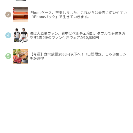
iPhoneケース、卒業しました。これからは最高に使いやすい
「iPhoneバック」で生きていきます。
腰は大風量ファン、背中はペルチェ冷却。ダブルで身体を冷
やす1着2役のファン付きウェアが10,980円
【今週】食べ放題2000円以下へ！ 7日間限定、しゃぶ葉ラン
チがお得