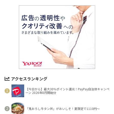
アクセスランキング
【今日から】最大30％ポイント還元！PayPay自治体キャンペ
ーン 2026年8月開始分
「鬼おろし牛タン丼」がおいしそ！夏限定で1110円～