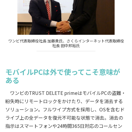
ワンビ代表取締役社長 加藤貴氏、さくらインターネット代表取締役
社長 田中邦裕氏
モバイルPCは外で使ってこそ意味が
ある
ワンビのTRUST DELETE primeはモバイルPCの盗難・
紛失時にリモートロックをかけたり、データを消去する
ソリューション。フルワイプ方式を採用し、OSを含むド
ライブ上の全データを復元不可能な状態で消去。消去の
指示はスマートフォンや24時間365日対応のコールセン