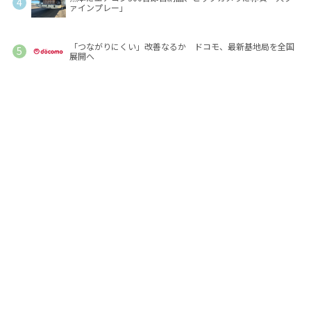
ァインプレー」
「つながりにくい」改善なるか ドコモ、最新基地局を全国
展開へ