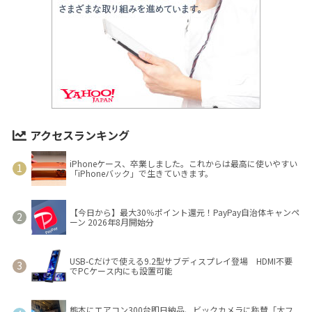
アクセスランキング
iPhoneケース、卒業しました。これからは最高に使いやすい
「iPhoneバック」で生きていきます。
【今日から】最大30％ポイント還元！PayPay自治体キャンペ
ーン 2026年8月開始分
USB-Cだけで使える9.2型サブディスプレイ登場 HDMI不要
でPCケース内にも設置可能
熊本にエアコン300台即日納品、ビックカメラに称賛「大フ