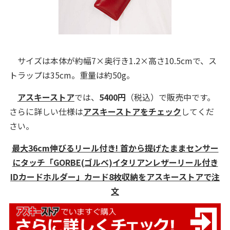
サイズは本体が約幅7×奥行き1.2×高さ10.5cmで、ス
トラップは35cm。重量は約50g。
アスキーストア
では、
5400円
（税込）で販売中です。
さらに詳しい仕様は
アスキーストアをチェック
してくだ
さい。
最大36cm伸びるリール付き! 首から提げたままセンサー
にタッチ「GORBE(ゴルベ)イタリアンレザーリール付き
IDカードホルダー」カード8枚収納をアスキーストアで注
文