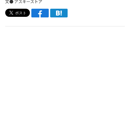
文●
アスキーストア