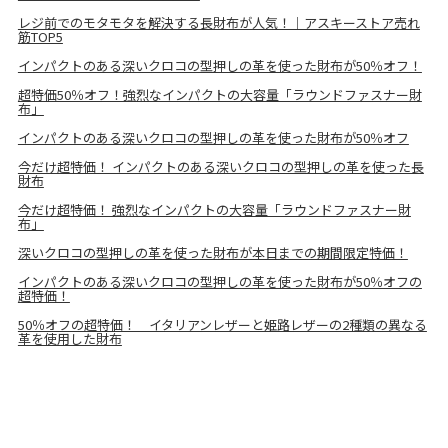
レジ前でのモタモタを解決する長財布が人気！｜アスキーストア売れ
筋TOP5
インパクトのある深いクロコの型押しの革を使った財布が50％オフ！
超特価50％オフ！強烈なインパクトの大容量「ラウンドファスナー財
布」
インパクトのある深いクロコの型押しの革を使った財布が50％オフ
今だけ超特価！ インパクトのある深いクロコの型押しの革を使った長
財布
今だけ超特価！ 強烈なインパクトの大容量「ラウンドファスナー財
布」
深いクロコの型押しの革を使った財布が本日までの期間限定特価！
インパクトのある深いクロコの型押しの革を使った財布が50％オフの
超特価！
50％オフの超特価！ イタリアンレザーと姫路レザーの2種類の異なる
革を使用した財布