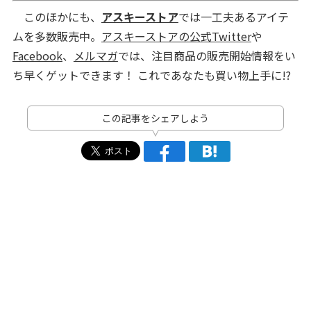
このほかにも、
アスキーストア
では一工夫あるアイテ
ムを多数販売中。
アスキーストアの公式Twitter
や
Facebook
、
メルマガ
では、注目商品の販売開始情報をい
ち早くゲットできます！ これであなたも買い物上手に!?
この記事をシェアしよう