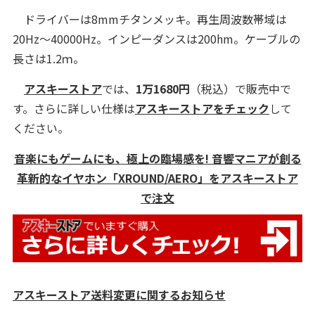
ドライバーは8mmチタンメッキ。再生周波数帯域は
20Hz～40000Hz。インピーダンスは200hm。ケーブルの
長さは1.2ｍ。
アスキーストア
では、
1万1680円
（税込）で販売中で
す。さらに詳しい仕様は
アスキーストアをチェック
して
ください。
音楽にもゲームにも、極上の臨場感を! 音響マニアが創る
革新的なイヤホン「XROUND/AERO」をアスキーストア
で注文
アスキーストア送料変更に関するお知らせ