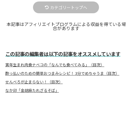
カテゴリートップへ
本記事はアフィリエイトプログラムによる収益を得ている場
合があります
この記事の編集者は以下の記事をオススメしています
寅年生まれ肉食ナベコの「なんでも食べてみる」（目次）
酔っ払いのための簡単おつまみレシピ！ 3分でめちゃうま（目次）
せんべろが止まらない！（目次）
なか卯「金胡麻たれざるそば」