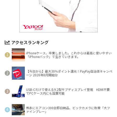
アクセスランキング
iPhoneケース、卒業しました。これからは最高に使いやすい
「iPhoneバック」で生きていきます。
【今日から】最大30％ポイント還元！PayPay自治体キャンペ
ーン 2026年8月開始分
USB-Cだけで使える9.2型サブディスプレイ登場 HDMI不要
でPCケース内にも設置可能
熊本にエアコン300台即日納品、ビックカメラに称賛「大フ
ァインプレー」