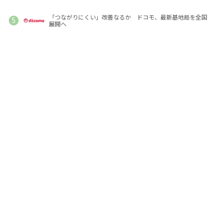
「つながりにくい」改善なるか ドコモ、最新基地局を全国
展開へ