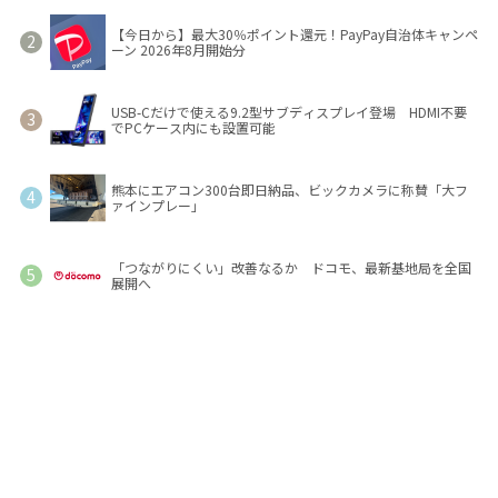
【今日から】最大30％ポイント還元！PayPay自治体キャンペ
ーン 2026年8月開始分
USB-Cだけで使える9.2型サブディスプレイ登場 HDMI不要
でPCケース内にも設置可能
熊本にエアコン300台即日納品、ビックカメラに称賛「大フ
ァインプレー」
「つながりにくい」改善なるか ドコモ、最新基地局を全国
展開へ