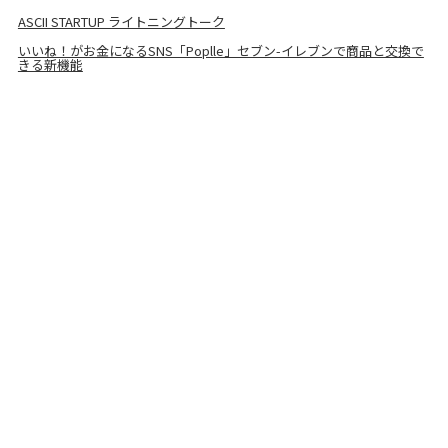
ASCII STARTUP ライトニングトーク
いいね！がお金になるSNS「Poplle」セブン-イレブンで商品と交換で
きる新機能