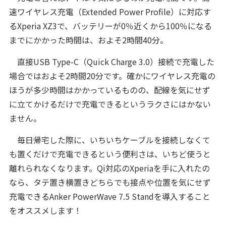
速ワイヤレス充電（Extended Power Profile）に対応す
るXperia XZ3で、バッテリーが0％近くから100％になる
までにかかった時間は、およそ2時間40分。
直接USB Type-C（Quick Charge 3.0）接続で充電した
場合ではおよそ2時間20分です。確かにワイヤレス充電の
ほうが多少時間はかかっているものの、配線を気にせず
に立てかけるだけで充電できるというラクさにはかない
ません。
毎日帰宅した際に、いちいちケーブルを接続しなくて
も置くだけで充電できるという便利さは、いちど使うと
離れられなくなります。Qi対応のXperiaを手に入れたの
なら、タテ置き横置きどちらでも接点や位置を気にせず
充電できるAnker PowerWave 7.5 Standを導入すること
をオススメします！