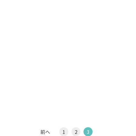
前へ
1
2
3