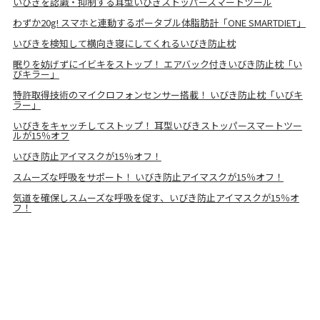
いびきを認識・抑制する耳型いびきストッパースマートツール
わずか20g! スマホと連動するポータブル体脂肪計「ONE SMARTDIET」
いびきを検知して横向き寝にしてくれるいびき防止枕
眠りを妨げずにイビキをストップ！ エアバック付きいびき防止枕「い
びキラー」
特許取得技術のマイクロフォンセンサー搭載！ いびき防止枕「いびキ
ラー」
いびきをキャッチしてストップ！ 耳型いびきストッパースマートツー
ルが15％オフ
いびき防止アイマスクが15％オフ！
スムーズな呼吸をサポート！ いびき防止アイマスクが15％オフ！
気道を確保しスムーズな呼吸を促す、いびき防止アイマスクが15％オ
フ！