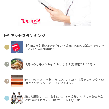
アクセスランキング
【今日から】最大30％ポイント還元！PayPay自治体キャンペ
ーン 2026年8月開始分
「鬼おろし牛タン丼」がおいしそ！夏限定で1110円～
iPhoneケース、卒業しました。これからは最高に使いやすい
「iPhoneバック」で生きていきます。
腰は大風量ファン、背中はペルチェ冷却。ダブルで身体を冷
やす1着2役のファン付きウェアが10,980円