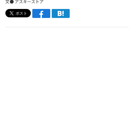
文●
アスキーストア