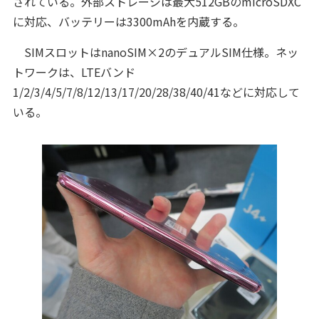
されている。外部ストレージは最大512GBのmicroSDXC
に対応、バッテリーは3300mAhを内蔵する。
SIMスロットはnanoSIM×2のデュアルSIM仕様。ネッ
トワークは、LTEバンド
1/2/3/4/5/7/8/12/13/17/20/28/38/40/41などに対応して
いる。