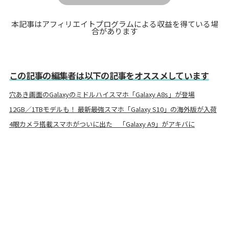
本記事はアフィリエイトプログラムによる収益を得ている場
合があります
この記事の編集者は以下の記事をオススメしています
穴あき画面のGalaxyのミドルハイスマホ「Galaxy A8s」が登場
12GB／1TBモデルも！ 最新最強スマホ「Galaxy S10」の海外版が入荷
4眼カメラ搭載スマホがついに出た 「Galaxy A9」がアキバに