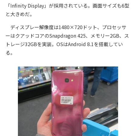
「Infinity Display」が採用されている。画面サイズも6型
と大きめだ。
ディスプレー解像度は1480×720ドット、プロセッサ
ーはクアッドコアのSnapdragon 425、メモリー2GB、ス
トレージ32GBを実装。OSはAndroid 8.1を搭載してい
る。