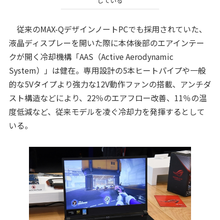
している
従来のMAX-QデザインノートPCでも採用されていた、
液晶ディスプレーを開いた際に本体後部のエアインテー
クが開く冷却機構「AAS（Active Aerodynamic
System）」は健在。専用設計の5本ヒートパイプや一般
的な5Vタイプより強力な12V動作ファンの搭載、アンチダ
スト構造などにより、22％のエアフロー改善、11％の温
度低減など、従来モデルを凌ぐ冷却力を発揮するとして
いる。