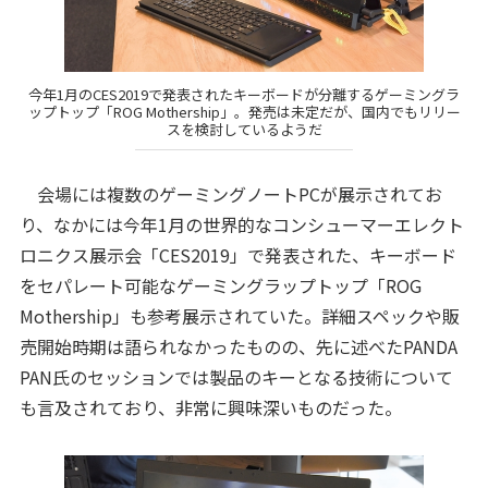
今年1月のCES2019で発表されたキーボードが分離するゲーミングラ
ップトップ「ROG Mothership」。発売は未定だが、国内でもリリー
スを検討しているようだ
会場には複数のゲーミングノートPCが展示されてお
り、なかには今年1月の世界的なコンシューマーエレクト
ロニクス展示会「CES2019」で発表された、キーボード
をセパレート可能なゲーミングラップトップ「ROG
Mothership」も参考展示されていた。詳細スペックや販
売開始時期は語られなかったものの、先に述べたPANDA
PAN氏のセッションでは製品のキーとなる技術について
も言及されており、非常に興味深いものだった。