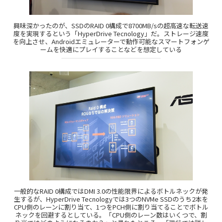
興味深かったのが、SSDのRAID 0構成で8700MB/sの超高速な転送速
度を実現するという「HyperDrive Tecnology」だ。ストレージ速度
を向上させ、Androidエミュレーターで動作可能なスマートフォンゲ
ームを快適にプレイすることなどを想定している
一般的なRAID 0構成ではDMI 3.0の性能限界によるボトルネックが発
生するが、HyperDrive Tecnologyでは3つのNVMe SSDのうち2本を
CPU側のレーンに割り当て、1つをPCH側に割り当てることでボトル
ネックを回避するとしている。「CPU側のレーン数はいくつで、割