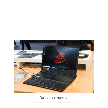
「ROG ZEPHYRUS S」