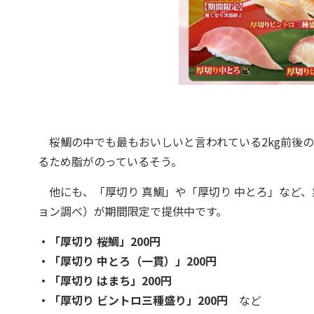
桜鯛の中でも最もおいしいと言われている2kg前後
るため脂がのっているそう。
他にも、「厚切り 真鯛」や「厚切り 中とろ」など、
ョン調べ）が期間限定で提供中です。
・「厚切り 桜鯛」200円
・「厚切り 中とろ（一貫）」200円
・「厚切り はまち」200円
・「厚切り ビントロ三種盛り」200円
など