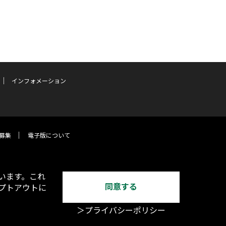
インフォメーション
募集
電子版について
います。これ
同意する
オプトアウトに
＞プライバシーポリシー