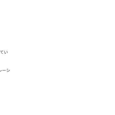
てい
レーシ