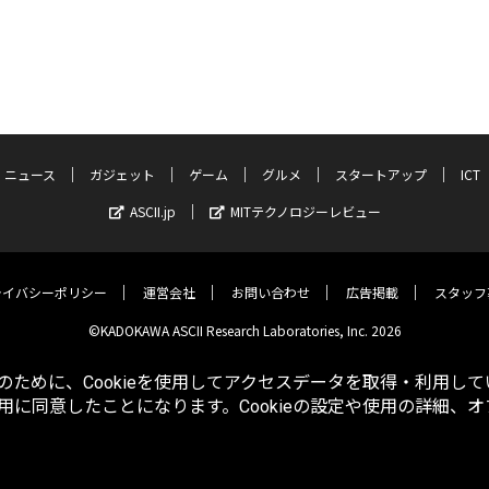
ニュース
ガジェット
ゲーム
グルメ
スタートアップ
ICT
ASCII.jp
MITテクノロジーレビュー
ライバシーポリシー
運営会社
お問い合わせ
広告掲載
スタッフ
©KADOKAWA ASCII Research Laboratories, Inc. 2026
ために、Cookieを使用してアクセスデータを取得・利用して
使用に同意したことになります。Cookieの設定や使用の詳細、