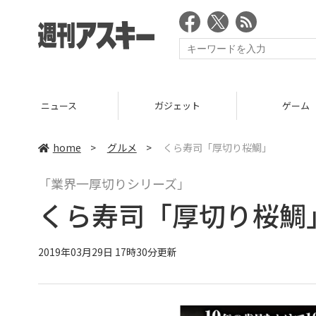
ニュース
ガジェット
ゲーム
home
>
グルメ
>
くら寿司「厚切り桜鯛」
「業界一厚切りシリーズ」
くら寿司「厚切り桜鯛
2019年03月29日 17時30分更新