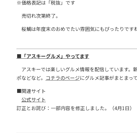
※価格表記は「税抜」です
売切れ次第終了。
桜鯛は年度末のおめでたい雰囲気にもぴったりです
■「アスキーグルメ」やってます
アスキーでは楽しいグルメ情報を配信しています。新
ポなどなど。
コチラのページ
にグルメ記事がまとまっ
■関連サイト
公式サイト
訂正とお詫び：一部内容を修正しました。（4月1日）