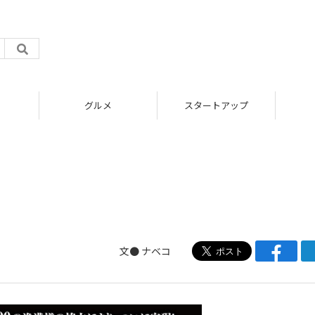
グルメ
スタートアップ
」
文●
ナベコ