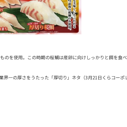
のものを使用。この時期の桜鯛は産卵に向けしっかりと餌を食べ
業界一の厚さをうたった「厚切り」ネタ（3月21日くらコーポ