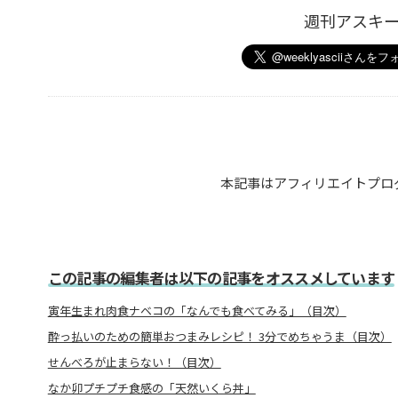
週刊アスキ
本記事はアフィリエイトプロ
この記事の編集者は以下の記事をオススメしています
寅年生まれ肉食ナベコの「なんでも食べてみる」（目次）
酔っ払いのための簡単おつまみレシピ！ 3分でめちゃうま（目次）
せんべろが止まらない！（目次）
なか卯プチプチ食感の「天然いくら丼」