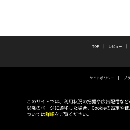
TOP
レビュー
サイトポリシー
プ
このサイトでは、利用状況の把握や広告配信などの
以降のページに遷移した場合、Cookieの設定や
ついては
詳細
をご覧ください。