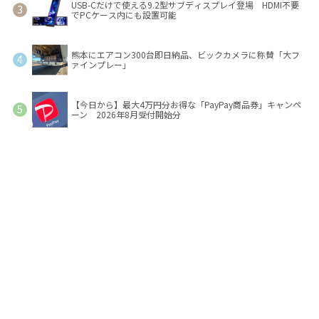
USB-Cだけで使える9.2型サブディスプレイ登場 HDMI不要
でPCケース内にも設置可能
熊本にエアコン300台即日納品、ビックカメラに称賛「大フ
ァインプレー」
【今日から】最大4万円分お得な「PayPay商品券」キャンペ
ーン 2026年8月受付開始分