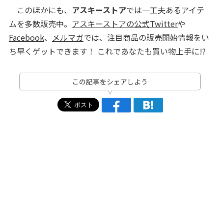
このほかにも、
アスキーストア
では一工夫あるアイテ
ムを多数販売中。
アスキーストアの公式Twitter
や
Facebook
、
メルマガ
では、注目商品の販売開始情報をい
ち早くゲットできます！ これであなたも買い物上手に!?
この記事をシェアしよう