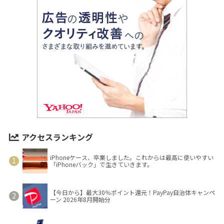
アクセスランキング
iPhoneケース、卒業しました。これからは最高に使いやすい
「iPhoneバック」で生きていきます。
【今日から】最大30％ポイント還元！PayPay自治体キャンペ
ーン 2026年8月開始分