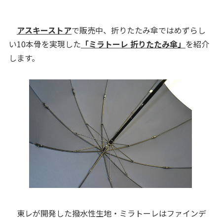
アスキーストア
で販売中、折りたたみ傘ではめずらし
い10本骨を実現した
「ミラトーレ 折りたたみ傘」
を紹介
します。
東レが開発した撥水性生地・ミラトーレはファインデ