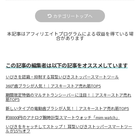
カテゴリートップへ
本記事はアフィリエイトプログラムによる収益を得ている場
合があります
この記事の編集者は以下の記事をオススメしています
いびきを認識・抑制する耳型いびきストッパースマートツール
360°歯ブラシが人気！｜アスキーストア売れ筋TOP5
期間限定特価のマルチトランシーバーに注目！｜アスキーストア売れ
筋TOP5
新しいタイプの電動歯ブラシが人気！｜アスキーストア売れ筋TOP5
約8000円のアナログ腕時計型スマートウォッチ「mim watch」
いびきをキャッチしてストップ！ 耳型いびきストッパースマートツー
ルが15％オフ