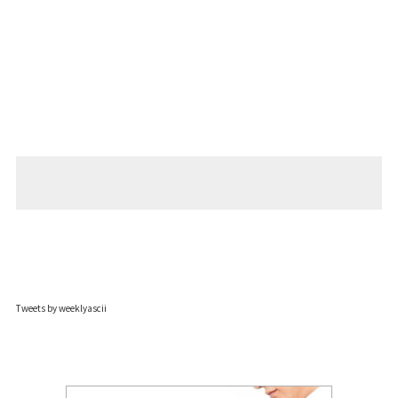
Tweets by weeklyascii