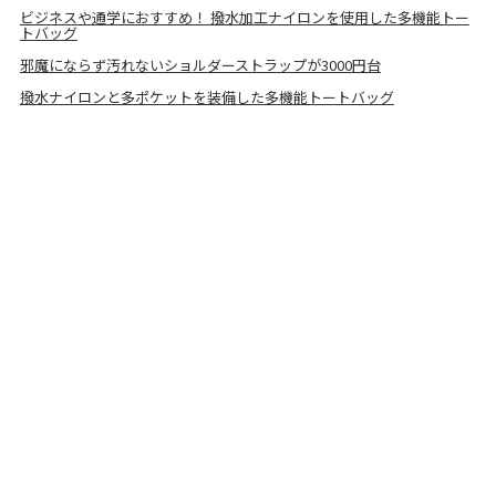
ビジネスや通学におすすめ！ 撥水加工ナイロンを使用した多機能トー
トバッグ
邪魔にならず汚れないショルダーストラップが3000円台
撥水ナイロンと多ポケットを装備した多機能トートバッグ