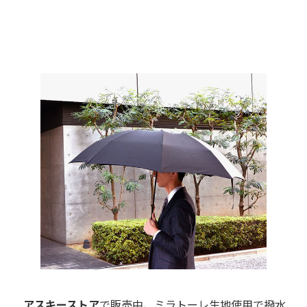
アスキーストア
で販売中、ミラトーレ生地使用で撥水