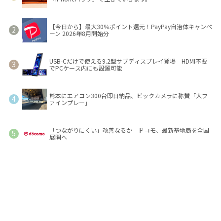
【今日から】最大30％ポイント還元！PayPay自治体キャンペ
ーン 2026年8月開始分
USB-Cだけで使える9.2型サブディスプレイ登場 HDMI不要
でPCケース内にも設置可能
熊本にエアコン300台即日納品、ビックカメラに称賛「大フ
ァインプレー」
「つながりにくい」改善なるか ドコモ、最新基地局を全国
展開へ