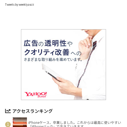
Tweets by weeklyascii
アクセスランキング
iPhoneケース、卒業しました。これからは最高に使いやすい
「iPhoneバック」で生きていきます。