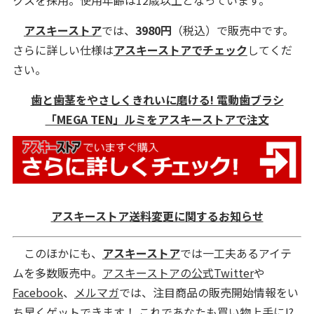
アスキーストア
では、
3980円
（税込）で販売中です。
さらに詳しい仕様は
アスキーストアでチェック
してくだ
さい。
歯と歯茎をやさしくきれいに磨ける! 電動歯ブラシ
「MEGA TEN」ルミをアスキーストアで注文
アスキーストア送料変更に関するお知らせ
このほかにも、
アスキーストア
では一工夫あるアイテ
ムを多数販売中。
アスキーストアの公式Twitter
や
Facebook
、
メルマガ
では、注目商品の販売開始情報をい
ち早くゲットできます！ これであなたも買い物上手に!?