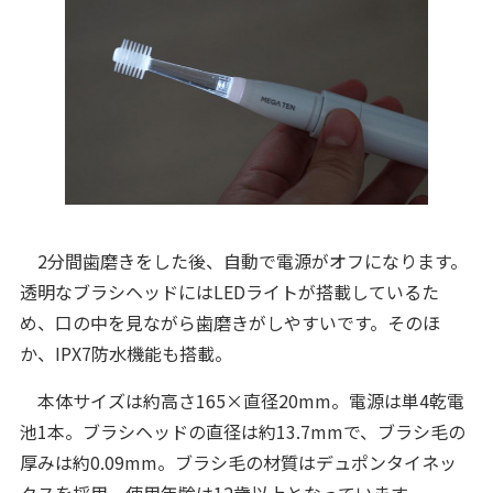
2分間歯磨きをした後、自動で電源がオフになります。
透明なブラシヘッドにはLEDライトが搭載しているた
め、口の中を見ながら歯磨きがしやすいです。そのほ
か、IPX7防水機能も搭載。
本体サイズは約高さ165×直径20mm。電源は単4乾電
池1本。ブラシヘッドの直径は約13.7mmで、ブラシ毛の
厚みは約0.09mm。ブラシ毛の材質はデュポンタイネッ
クスを採用。使用年齢は12歳以上となっています。