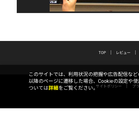
TOP
レビュー
このサイトでは、利用状況の把握や広告配信などの
以降のページに遷移した場合、Cookieの設定や
サイトポリシー
プ
ついては
詳細
をご覧ください。