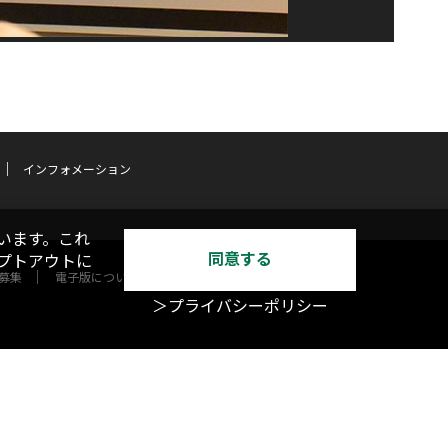
インフォメーション
います。これ
同意する
オプトアウトに
募集
電子版について
＞プライバシーポリシー