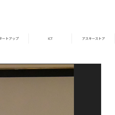
タートアップ
ICT
アスキーストア