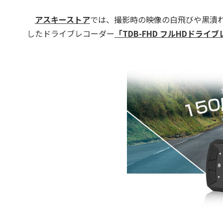
アスキーストア
では、撮影時の映像の白飛びや黒潰
したドライブレコーダー
「TDB-FHD フルHDドライ