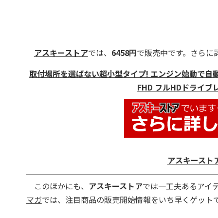
アスキーストア
では、
6458円
で販売中です。さらに
取付場所を選ばない超小型タイプ! エンジン始動で自動で
FHD フルHDドライ
アスキースト
このほかにも、
アスキーストア
では一工夫あるアイ
マガ
では、注目商品の販売開始情報をいち早くゲットで