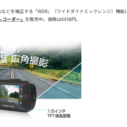
れなどを補正する「WDR」（ワイドダイナミックレンジ）機能
ブレコーダー」
を販売中。価格は6458円。