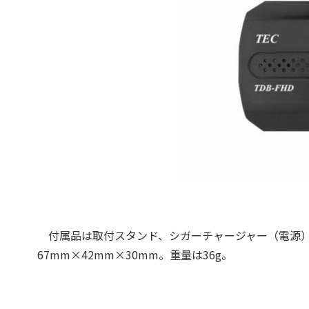
付属品は取付スタンド、シガーチャージャー（電源）
67mm×42mm×30mm。重量は36g。