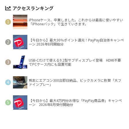
アクセスランキング
iPhoneケース、卒業しました。これからは最高に使いやすい
「iPhoneバック」で生きていきます。
【今日から】最大30％ポイント還元！PayPay自治体キャンペ
ーン 2026年8月開始分
USB-Cだけで使える9.2型サブディスプレイ登場 HDMI不要
でPCケース内にも設置可能
熊本にエアコン300台即日納品、ビックカメラに称賛「大フ
ァインプレー」
【今日から】最大4万円分お得な「PayPay商品券」キャンペ
ーン 2026年8月受付開始分