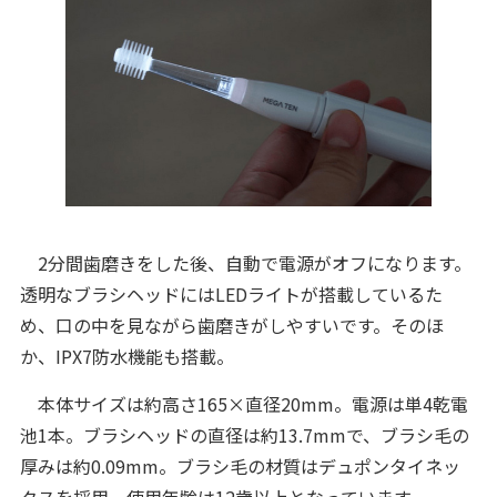
2分間歯磨きをした後、自動で電源がオフになります。
透明なブラシヘッドにはLEDライトが搭載しているた
め、口の中を見ながら歯磨きがしやすいです。そのほ
か、IPX7防水機能も搭載。
本体サイズは約高さ165×直径20mm。電源は単4乾電
池1本。ブラシヘッドの直径は約13.7mmで、ブラシ毛の
厚みは約0.09mm。ブラシ毛の材質はデュポンタイネッ
クスを採用。使用年齢は12歳以上となっています。