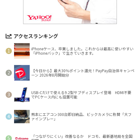
アクセスランキング
iPhoneケース、卒業しました。これからは最高に使いやすい
「iPhoneバック」で生きていきます。
【今日から】最大30％ポイント還元！PayPay自治体キャンペ
ーン 2026年8月開始分
USB-Cだけで使える9.2型サブディスプレイ登場 HDMI不要
でPCケース内にも設置可能
熊本にエアコン300台即日納品、ビックカメラに称賛「大フ
ァインプレー」
「つながりにくい」改善なるか ドコモ、最新基地局を全国