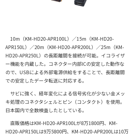
10m（KM-HD20-APR100L）／15m（KM-HD20-
APR150L）／20m（KM-HD20-APR200L）／25m（KM-
HD20-APR250L）の長距離間を接続が可能。イコライザ
ー機能を内蔵した。コネクター内部ICの安定した動作な
ので、USBによる外部電源供給をすることで、長距離間
での安定したデータ転送に対応する。
サビに強く、経年変化による信号劣化が少ない金メッ
キ処理のコネクタシェルとピン（コンタクト）を使用。
日本国内で全数検査したとしている。
直販価格はKM-HD20-APR100Lが8万1800円、KM-
HD20-APR150Lは9万5800円、KM-HD20-APR200Lは10万