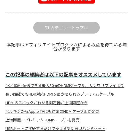
カテゴリートップへ
本記事はアフィリエイトプログラムによる収益を得ている場
合があります
この記事の編集者は以下の記事をオススメしています
4K／60Hz伝送できる最大30mのHDMIケーブル、サンワサプライより
長い距離でもHDR対応HDMIを届かせられるプレミアムケーブル
HDMIのスペックがわかる測定器が上海問屋から
ベルキンからApple TVにも対応のHDMIケーブルが発売
上海問屋、プレミアムHDMIケーブルを発売
USBポートに接続するだけで使える受話器型ハンドセット