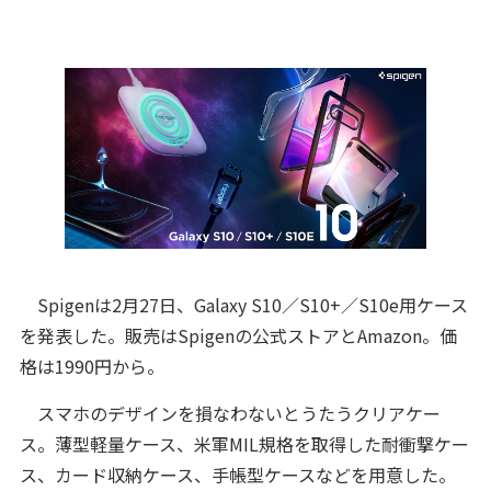
Spigenは2月27日、Galaxy S10／S10+／S10e用ケース
を発表した。販売はSpigenの公式ストアとAmazon。価
格は1990円から。
スマホのデザインを損なわないとうたうクリアケー
ス。薄型軽量ケース、米軍MIL規格を取得した耐衝撃ケー
ス、カード収納ケース、手帳型ケースなどを用意した。