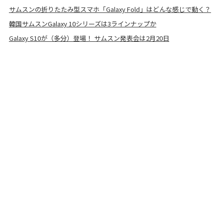
サムスンの折りたたみ型スマホ「Galaxy Fold」はどんな感じで動く？
韓国サムスンGalaxy 10シリーズは3ラインナップか
Galaxy S10が（多分）登場！ サムスン発表会は2月20日