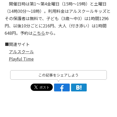
開催日時は第1～第4金曜日（15時～19時）と土曜日
（14時30分～18時）。利用料金はアルスクールキッズと
その保護者は無料で、子ども（3歳～中3）は1時間1296
円、以後10分ごとに216円、大人（付き添い）は1時間
648円。予約は
こちら
から。
■関連サイト
アルスクール
Playful Time
この記事をシェアしよう