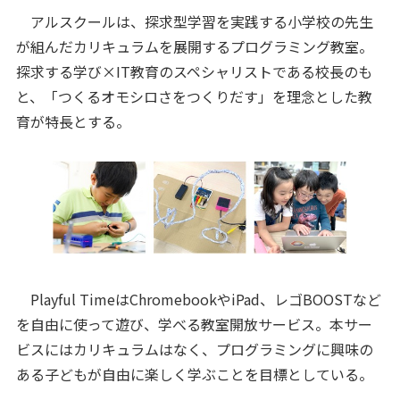
アルスクールは、探求型学習を実践する小学校の先生
が組んだカリキュラムを展開するプログラミング教室。
探求する学び×IT教育のスペシャリストである校長のも
と、「つくるオモシロさをつくりだす」を理念とした教
育が特長とする。
Playful TimeはChromebookやiPad、レゴBOOSTなど
を自由に使って遊び、学べる教室開放サービス。本サー
ビスにはカリキュラムはなく、プログラミングに興味の
ある子どもが自由に楽しく学ぶことを目標としている。