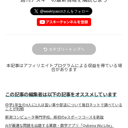
カテゴリートップへ
本記事はアフィリエイトプログラムによる収益を得ている場
合があります
この記事の編集者は以下の記事をオススメしています
中学1年生の4人に1人は習い事や部活について毎日ネットで調べている
ことが判明
新潟コンピュータ専門学校、県初のeスポーツコースを新設
AIが最適な問題を出題する算数・数学アプリ「Qubena Wiz Lite」