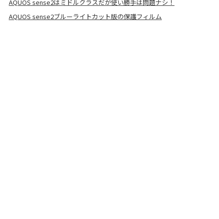
AQUOS sense2はミドルクラスだが使い勝手は問題ナシ！
AQUOS sense2ブルーライトカット版の保護フィルム