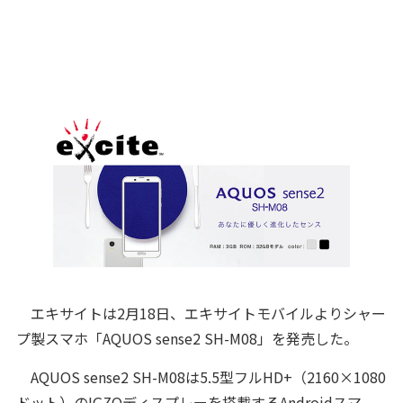
エキサイトは2月18日、エキサイトモバイルよりシャー
プ製スマホ「AQUOS sense2 SH-M08」を発売した。
AQUOS sense2 SH-M08は5.5型フルHD+（2160×1080
ドット）のIGZOディスプレーを搭載するAndroidスマ