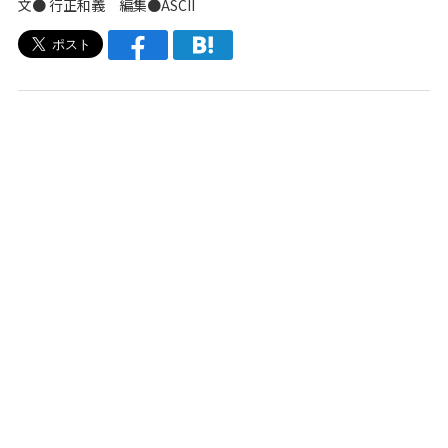
文● 行正和義 編集●ASCII