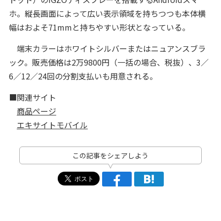
ホ。縦長画面によって広い表示領域を持ちつつも本体横
幅はおよそ71mmと持ちやすい形状となっている。
端末カラーはホワイトシルバーまたはニュアンスブラ
ック。販売価格は2万9800円（一括の場合、税抜）、3／
6／12／24回の分割支払いも用意される。
■関連サイト
商品ページ
エキサイトモバイル
この記事をシェアしよう