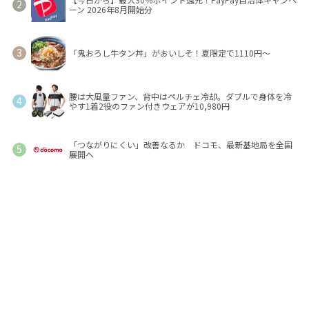
ーン 2026年8月開始分
「鬼おろし牛タン丼」がおいしそ！夏限定で1110円～
腰は大風量ファン、背中はペルチェ冷却。ダブルで身体を冷
やす1着2役のファン付きウェアが10,980円
「つながりにくい」改善なるか ドコモ、最新基地局を全国
展開へ