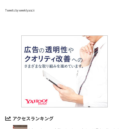
Tweets by weeklyascii
アクセスランキング