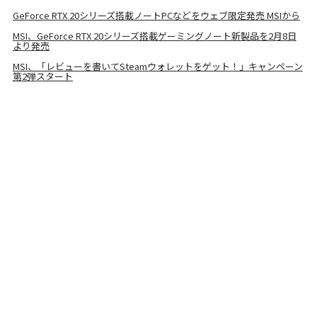
GeForce RTX 20シリーズ搭載ノートPCなどをウェブ限定発売 MSIから
MSI、GeForce RTX 20シリーズ搭載ゲーミングノート新製品を2月8日
より発売
MSI、「レビューを書いてSteamウォレットをゲット！」キャンペーン
第2弾スタート