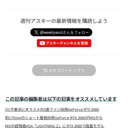
週刊アスキーの最新情報を購読しよう
カテゴリートップへ
この記事の編集者は以下の記事をオススメしています
OC不要派にオススメの3連ファン採用GeForce RTX 2080
約175mmのショート基板採用GeForce RTX 2060がMSIから
MSIの超弩級VGA「LIGHTNING Z」に RTX 2080 Ti搭載モデル