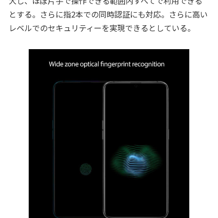
大し、ほぼ片手で操作できる範囲内すべてで利用できる
とする。さらに指2本での同時認証にも対応。さらに高い
レベルでのセキュリティーを実現できるとしている。