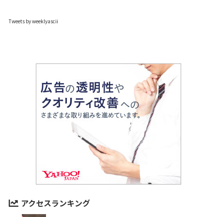
Tweets by weeklyascii
アクセスランキング