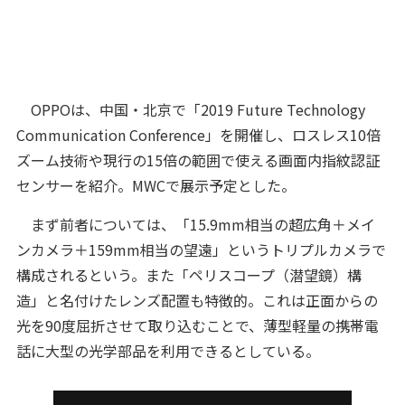
OPPOは、中国・北京で「2019 Future Technology
Communication Conference」を開催し、ロスレス10倍
ズーム技術や現行の15倍の範囲で使える画面内指紋認証
センサーを紹介。MWCで展示予定とした。
まず前者については、「15.9mm相当の超広角＋メイ
ンカメラ＋159mm相当の望遠」というトリプルカメラで
構成されるという。また「ペリスコープ（潜望鏡）構
造」と名付けたレンズ配置も特徴的。これは正面からの
光を90度屈折させて取り込むことで、薄型軽量の携帯電
話に大型の光学部品を利用できるとしている。