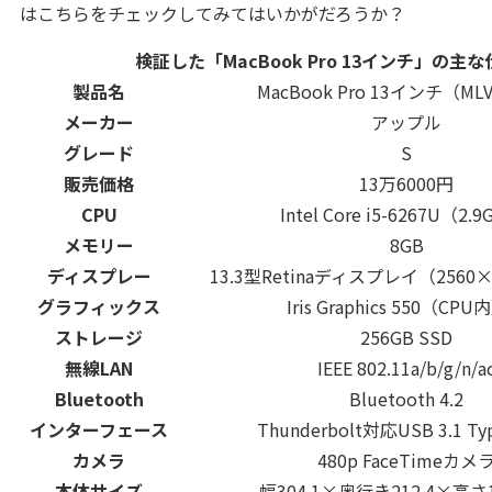
はこちらをチェックしてみてはいかがだろうか？
検証した「MacBook Pro 13インチ」の主な
製品名
MacBook Pro 13インチ（MLV
メーカー
アップル
グレード
S
販売価格
13万6000円
CPU
Intel Core i5-6267U（2.
メモリー
8GB
ディスプレー
13.3型Retinaディスプレイ（2560
グラフィックス
Iris Graphics 550（CP
ストレージ
256GB SSD
無線LAN
IEEE 802.11a/b/g/n/a
Bluetooth
Bluetooth 4.2
インターフェース
Thunderbolt対応USB 3.1 Ty
カメラ
480p FaceTimeカメ
本体サイズ
幅304.1×奥行き212.4×高さ