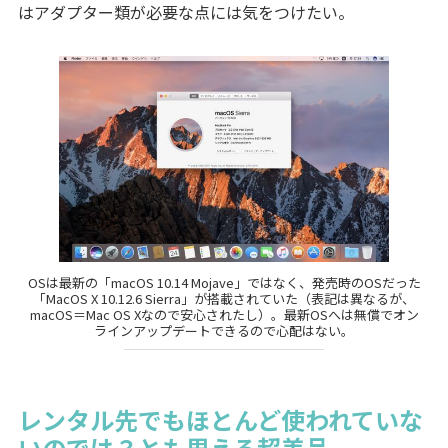
はアダプター類が必要な点には気をつけたい。
OSは最新の「macOS 10.14 Mojave」ではなく、発売時のOSだった
「MacOS X 10.12.6 Sierra」が搭載されていた（表記は異なるが、
macOS＝Mac OS Xなので安心されたし）。最新OSへは無償でオン
ラインアップデートできるので心配はない。
レンタル先でもほとんど使われていな
いのでは？とも思える超美品