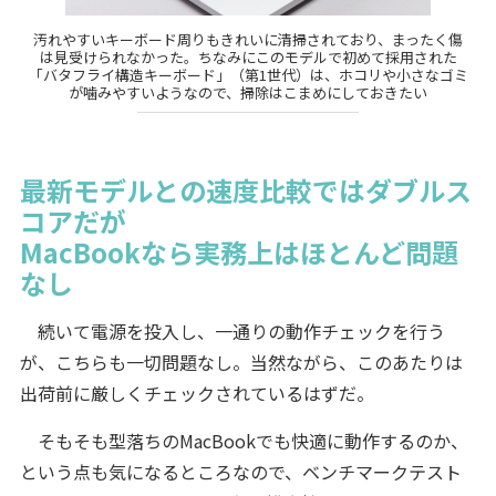
汚れやすいキーボード周りもきれいに清掃されており、まったく傷
は見受けられなかった。ちなみにこのモデルで初めて採用された
「バタフライ構造キーボード」（第1世代）は、ホコリや小さなゴミ
が噛みやすいようなので、掃除はこまめにしておきたい
最新モデルとの速度比較ではダブルス
コアだが
MacBookなら実務上はほとんど問題
なし
続いて電源を投入し、一通りの動作チェックを行う
が、こちらも一切問題なし。当然ながら、このあたりは
出荷前に厳しくチェックされているはずだ。
そもそも型落ちのMacBookでも快適に動作するのか、
という点も気になるところなので、ベンチマークテスト