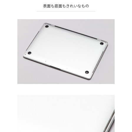
表面も底面もきれいなもの