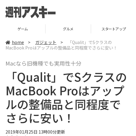
ゲーム
グルメ
スタートアップ
home
>
ガジェット
>
「Qualit」でSクラスの
MacBook Proはアップルの整備品と同程度でさらに安い！
Macなら旧機種でも実用性十分
「Qualit」でSクラスの
MacBook Proはアップ
ルの整備品と同程度で
さらに安い！
2019年01月25日 13時00分更新