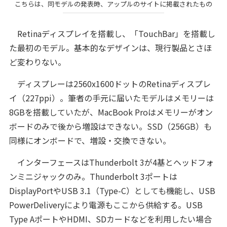
こちらは、同モデルの発表時、アップルのサイトに掲載されたもの
Retinaディスプレイを搭載し、「TouchBar」を搭載し
た最初のモデル。基本的なデザインは、現行製品とさほ
ど変わりない。
ディスプレーは2560x1600ドットのRetinaディスプレ
イ（227ppi）。筆者の手元に届いたモデルはメモリーは
8GBを搭載していたが、MacBook Proはメモリーがオン
ボードのみで後から増設はできない。SSD（256GB）も
同様にオンボードで、増設・交換できない。
インターフェースはThunderbolt 3が4基とヘッドフォ
ンミニジャックのみ。Thunderbolt 3ポートは
DisplayPortやUSB 3.1（Type-C）としても機能し、USB
PowerDeliveryにより電源もここから供給する。USB
Type AポートやHDMI、SDカードなどを利用したい場合