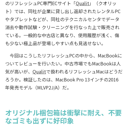
のリフレッシュPC専門ECサイト「
Qualit
」（クオリッ
ト）では、同社が企業に貸し出し返却されたレンタルPC
やタブレットなどが、同社のテクニカルセンタでデータ
消去や動作試験・クリーニングを行なった上で販売され
ている。一般的な中古店と異なり、使用履歴が浅く、傷
も少ない極上品が登場しやすい点も見逃せない。
今回はこうしたリフレッシュPCの中から、MacBookに
ついてレビューを行いたい。中古市場でもMacBookは人
気が高いが、
Qualit
で扱われるリフレッシュMacはどうだ
ろうか。検証したのは、MacBook Pro 13インチの2016
年発売モデル（MLVP2J/A）だ。
オリジナル梱包箱は衝撃に耐え、不要
なゴミも出ずに好印象