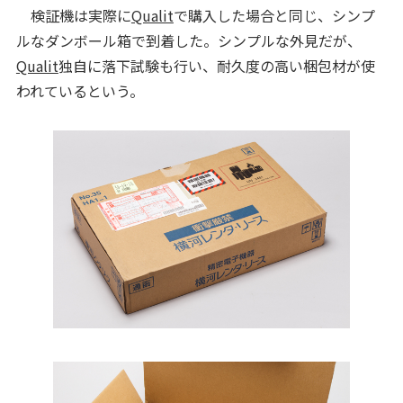
検証機は実際に
Qualit
で購入した場合と同じ、シンプ
ルなダンボール箱で到着した。シンプルな外見だが、
Qualit
独自に落下試験も行い、耐久度の高い梱包材が使
われているという。