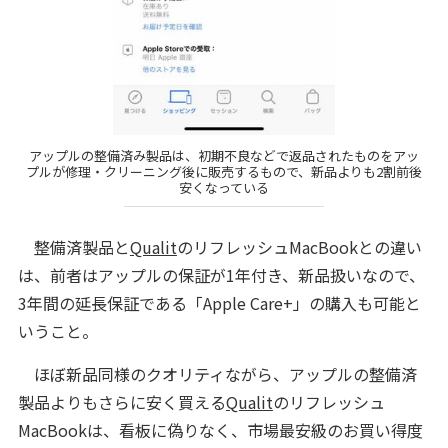
アップルの整備済み製品は、初期不良などで返品されたものをアッ
プルが修理・クリーニング後に販売するもので、新品よりも2割前後
安くなっている
整備済製品と
Qualit
のリフレッシュMacBookとの違い
は、前者はアップルの保証が1年付き、新品扱いなので、
3年間の延長保証である「Apple Care+」の購入も可能と
いうこと。
ほぼ新品同様のクオリティながら、アップルの整備済
製品よりもさらに安く買える
Qualit
のリフレッシュ
MacBookは、看板に偽りなく、市場最安級のお買い得度