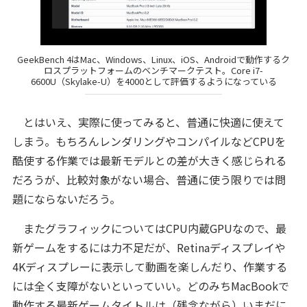
GeekBench 4はMac、Windows、Linux、iOS、Androidで動作するク
ロスプラットフォームのベンチマークテスト。Core i7-
6600U（Skylake-U）を4000として評価するようになっている
とはいえ、実際に使ってみると、普通に快適に使えて
しまう。もちろんレンダリングやコンパイルなどCPUを
酷使する作業では最新モデルとの差が大きく感じられる
だろうが、比較対象がない場合、普通に使う限りでは問
題にならないだろう。
またグラフィックについてはCPU内蔵GPUなので、最
新ゲームをするには力不足だが、Retinaディスプレイや
4Kディスプレーに表示して動画を楽しんだり、作業する
には全く支障がないといっていい。どのみちMacBookで
動作する最新ゲームタイトルは（残念ながら）いまだに