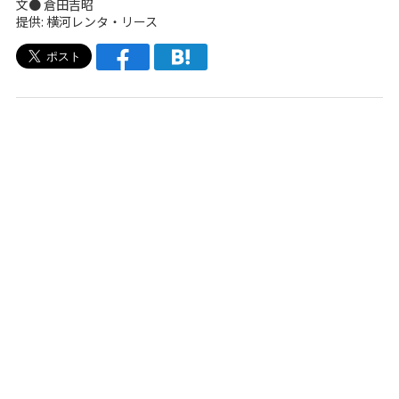
文● 倉田吉昭
提供: 横河レンタ・リース