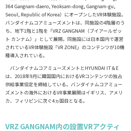
364 Gangnam-daero, Yeoksam-dong, Gangnam-gu,
Seoul, Republic of Korea）にオープンしたVR体験施設。
バンダイナムコアミューズメントは、同施設の4階層のう
ち、地下1階と1階を「VRZ GANGNAM（ブイアールゼッ
ト カンナム）」として展開。同施設には日本国内で運営
されているVR体験施設「VR ZONE」のコンテンツが10機
種導入されている。
バンダイナムコアミューズメントとHYUNDAI IT＆E
は、2018年9月に韓国国内におけるVRコンテンツの独占
供給事業協定を締結している。バンダイナムコアミュー
ズメントの海外におけるVR事業展開はイギリス、アメリ
カ、フィリピンに次ぐ4ヵ国目となる。
VRZ GANGNAM内の設置VRアクティ