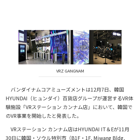
VRZ GANGNAM
バンダイナムコアミューズメントは12月7日、韓国
HYUNDAI（ヒュンダイ）百貨店グループが運営するVR体
験施設「VRステーション カンナム店」において、韓国で
のVR事業を開始したと発表した。
VRステーション カンナム店はHYUNDAI IT＆Eが11月
30日に韓国・ソウル特別市（B1F・1F, Miwang Bldg,