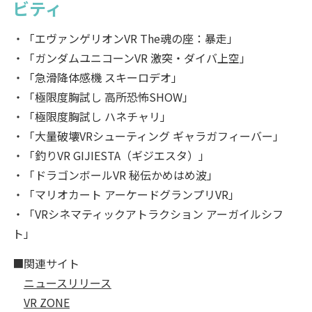
ビティ
・「エヴァンゲリオンVR The魂の座：暴走」
・「ガンダムユニコーンVR 激突・ダイバ上空」
・「急滑降体感機 スキーロデオ」
・「極限度胸試し 高所恐怖SHOW」
・「極限度胸試し ハネチャリ」
・「大量破壊VRシューティング ギャラガフィーバー」
・「釣りVR GIJIESTA（ギジエスタ）」
・「ドラゴンボールVR 秘伝かめはめ波」
・「マリオカート アーケードグランプリVR」
・「VRシネマティックアトラクション アーガイルシフ
ト」
■関連サイト
ニュースリリース
VR ZONE