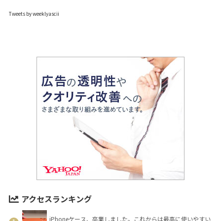
Tweets by weeklyascii
アクセスランキング
iPhoneケース、卒業しました。これからは最高に使いやすい