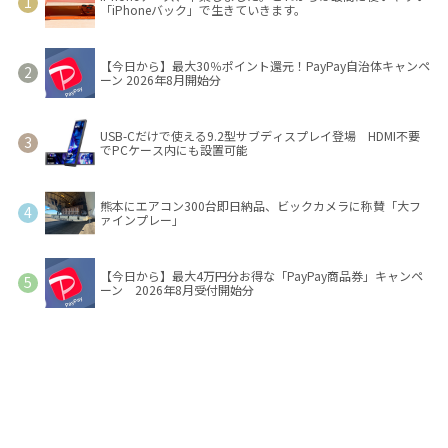
「iPhoneバック」で生きていきます。
【今日から】最大30％ポイント還元！PayPay自治体キャンペ
ーン 2026年8月開始分
USB-Cだけで使える9.2型サブディスプレイ登場 HDMI不要
でPCケース内にも設置可能
熊本にエアコン300台即日納品、ビックカメラに称賛「大フ
ァインプレー」
【今日から】最大4万円分お得な「PayPay商品券」キャンペ
ーン 2026年8月受付開始分