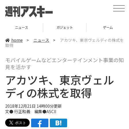
t
o
g
g
l
ニュース
ガジェット
ゲーム
e
n
a
home
>
ニュース
>
アカツキ、東京ヴェルディの株式を
v
取得
i
g
a
モバイルゲームなどエンターテインメント事業の知
t
i
見を活かす
o
n
アカツキ、東京ヴェル
ディの株式を取得
2018年12月21日 14時00分更新
文● 行正和義 編集●ASCII