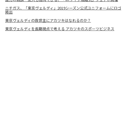
ニチガス、「東京ヴェルディ」2019シーズン公式ユニフォームにロゴ
掲出
東京ヴェルディの救世主にアカツキはなれるのか？
東京ヴェルディを長期視点で考える アカツキのスポーツビジネス