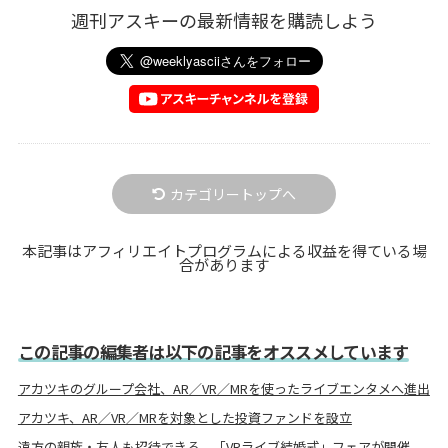
週刊アスキーの最新情報を購読しよう
カテゴリートップへ
本記事はアフィリエイトプログラムによる収益を得ている場
合があります
この記事の編集者は以下の記事をオススメしています
アカツキのグループ会社、AR／VR／MRを使ったライブエンタメへ進出
アカツキ、AR／VR／MRを対象とした投資ファンドを設立
遠方の親族・友人も招待できる、「VRライブ結婚式」フェアが開催